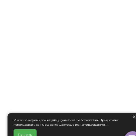
Мы используем cookies для улучшения работы сайта. Продолжая
использовать сайт, вы соглашаетесь с их использованием.
Принять