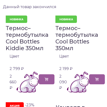
Данный товар закончился
Термос–
Термос–
термобутылка
термобутылка
Cool Bottles
Cool Bottles
Kiddie 350мл
350мл
Цвет
Цвет
2 799 ₽
2 199 ₽
2
2
660
090
₽
₽
-23%