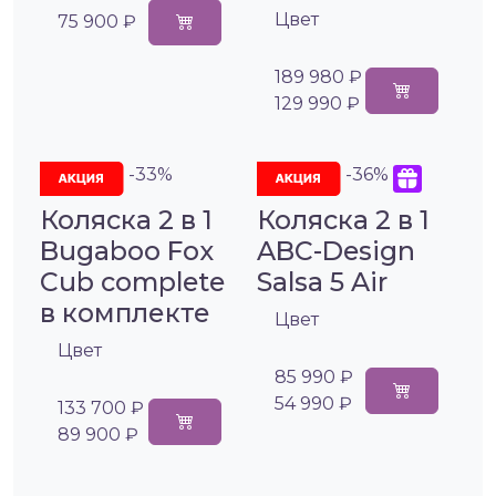
Цвет
75 900 ₽
189 980 ₽
129 990 ₽
-33%
-36%
Коляска 2 в 1
Коляска 2 в 1
Bugaboo Fox
ABC-Design
Cub complete
Salsa 5 Air
в комплекте
Цвет
Цвет
85 990 ₽
54 990 ₽
133 700 ₽
89 900 ₽