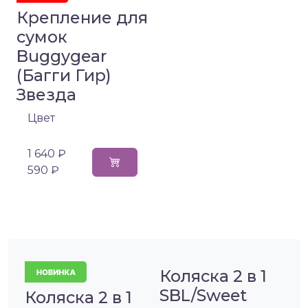
Крепление для
сумок
Buggygear
(Багги Гир)
Звезда
Цвет
1 640 ₽
590 ₽
Коляска 2 в 1
SBL/Sweet
Коляска 2 в 1