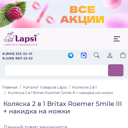
8 (800) 333-32-01
8 (495) 967-33-52
Главная
Каталог товаров Lapsi
Коляски 2 в 1
Коляска 2 в 1 Britax Roemer Smile III + накидка на ножки
Коляска 2 в 1 Britax Roemer Smile III
+ накидка на ножки
Данный товар закончился