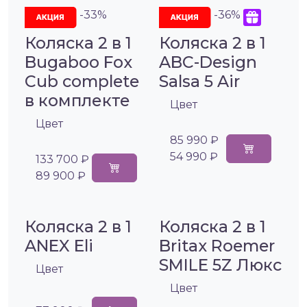
-33%
-36%
Коляска 2 в 1
Коляска 2 в 1
Bugaboo Fox
ABC-Design
Cub complete
Salsa 5 Air
в комплекте
Цвет
Цвет
85 990 ₽
54 990 ₽
133 700 ₽
89 900 ₽
Коляска 2 в 1
Коляска 2 в 1
ANEX Eli
Britax Roemer
SMILE 5Z Люкс
Цвет
Цвет