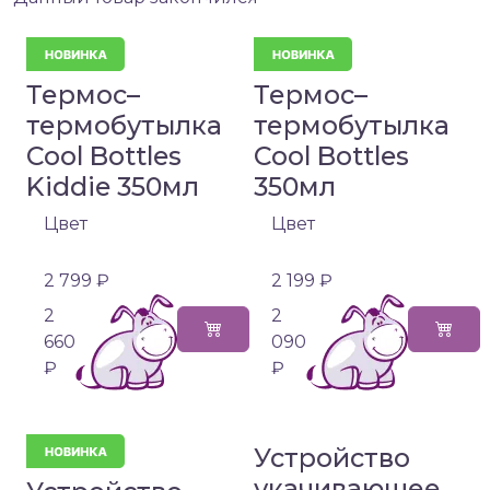
Термос–
Термос–
термобутылка
термобутылка
Cool Bottles
Cool Bottles
Kiddie 350мл
350мл
Цвет
Цвет
2 799 ₽
2 199 ₽
2
2
660
090
₽
₽
Устройство
укачивающее