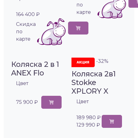
по
карте
164 400 ₽
Cкидка
по
карте
-32%
Коляска 2 в 1
ANEX Flo
Коляска 2в1
Stokke
Цвет
XPLORY X
Цвет
75 900 ₽
189 980 ₽
129 990 ₽