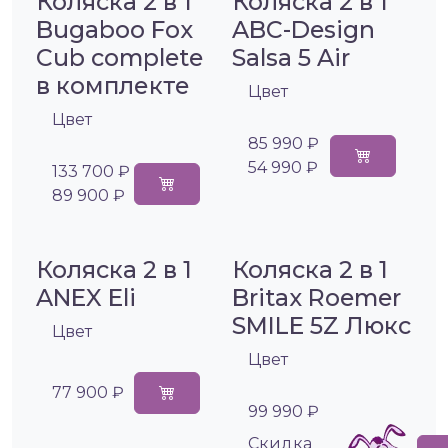
Коляска 2 в 1
Коляска 2 в 1
Bugaboo Fox
ABC-Design
Cub complete
Salsa 5 Air
в комплекте
Цвет
Цвет
85 990 ₽
54 990 ₽
133 700 ₽
89 900 ₽
Коляска 2 в 1
Коляска 2 в 1
ANEX Eli
Britax Roemer
SMILE 5Z Люкс
Цвет
Цвет
77 900 ₽
99 990 ₽
Cкидка