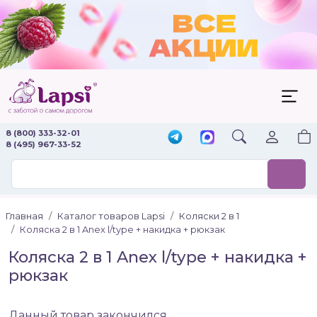
8 (800) 333-32-01
8 (495) 967-33-52
Главная
Каталог товаров Lapsi
Коляски 2 в 1
Коляска 2 в 1 Anex l/type + накидка + рюкзак
Коляска 2 в 1 Anex l/type + накидка +
рюкзак
Данный товар закончился