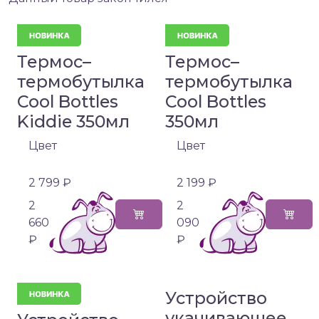
Термос–
Термос–
термобутылка
термобутылка
Cool Bottles
Cool Bottles
Kiddie 350мл
350мл
Цвет
Цвет
2 799 ₽
2 199 ₽
2
2
660
090
₽
₽
Устройство
укачивающее