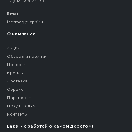
+7 (812) 309-34-98
Email
inetmag@lapsi.ru
О компании
Акции
Обзоры и новинки
Новости
Бренды
Доставка
Сервис
Партнерам
Покупателям
Контакты
Lapsi - c заботой о самом дорогом!