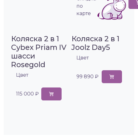
по
карте
Коляска 2 в 1
Коляска 2 в 1
Cybex Priam IV
Joolz Day5
шасси
Цвет
Rosegold
Цвет
99 890 ₽
115 000 ₽