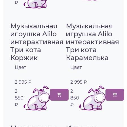
₽
Музыкальная
Музыкальная
игрушка Alilo
игрушка Alilo
интерактивная
интерактивная
Три кота
Три кота
Коржик
Карамелька
Цвет
Цвет
2 995 ₽
2 995 ₽
2
2
850
850
₽
₽