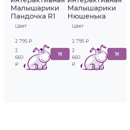
Малышарики
Малышарики
Пандочка R1
Нюшенька
Цвет
Цвет
2 795 ₽
2 795 ₽
2
2
660
660
₽
₽