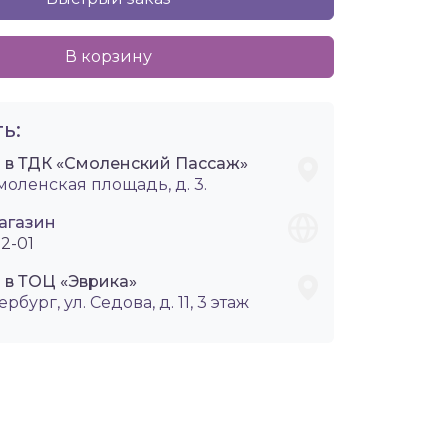
В корзину
ь:
i в ТДК «Смоленский Пассаж»
Смоленская площадь, д. 3.
агазин
2-01
 в ТОЦ «Эврика»
ербург, ул. Седова, д. 11, 3 этаж