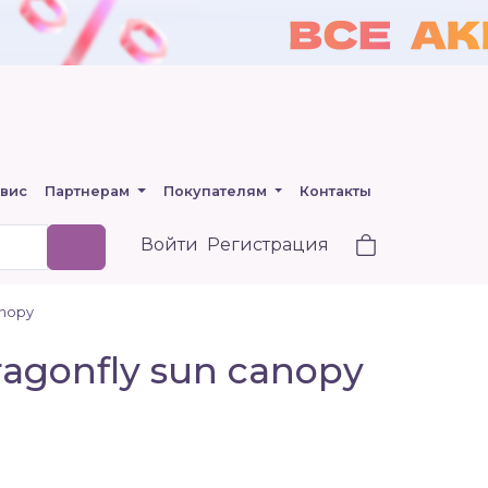
вис
Партнерам
Покупателям
Контакты
Войти
Регистрация
anopy
gonfly sun canopy