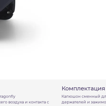
Комплектация
agonfly
Капюшон сменный для
его воздуха и контакта с
держателей и зажимо