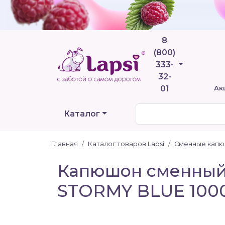
8
(800)
Телефоны
333-
32-
01
Ак
Каталог
Главная
Каталог товаров Lapsi
Сменные кап
Капюшон сменный 
STORMY BLUE 100