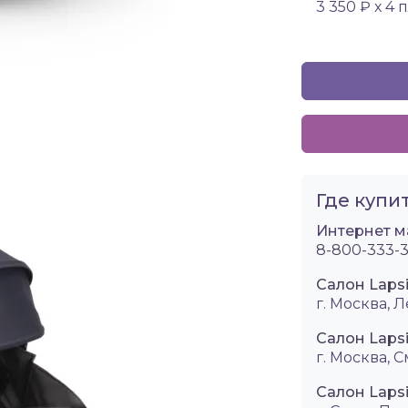
3 350 ₽ х 4 
Где купит
Интернет м
8-800-333-3
Салон Laps
г. Москва, Л
Салон Laps
г. Москва, 
Салон Lapsi