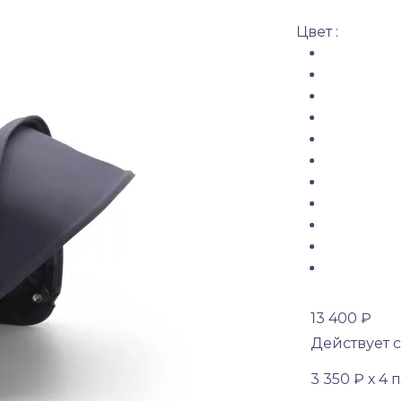
Цвет :
13 400 ₽
Действует с
3 350 ₽ х 4 