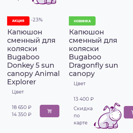
-23%
Капюшон
Капюшон
сменный для
сменный для
коляски
коляски
Bugaboo
Bugaboo
Donkey 5 sun
Dragonfly sun
canopy Animal
canopy
Explorer
Цвет
Цвет
13 400 ₽
18 650 ₽
Cкидка
14 350 ₽
по
карте