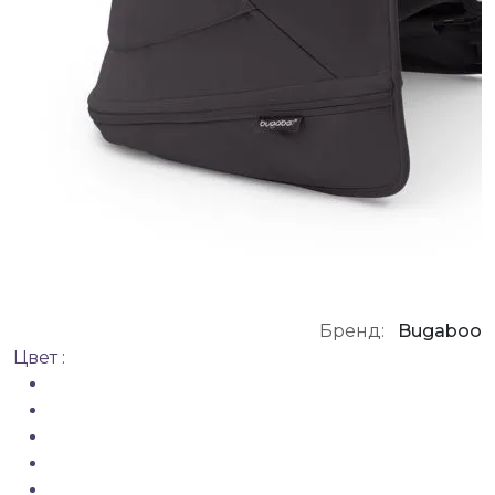
Бренд:
Bugaboo
Цвет :