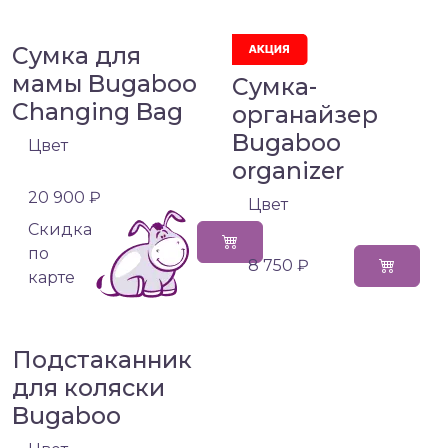
Сумка для
мамы Bugaboo
Сумка-
Changing Bag
органайзер
Bugaboo
Цвет
organizer
20 900 ₽
Цвет
Cкидка
по
8 750 ₽
карте
Подстаканник
для коляски
Bugaboo