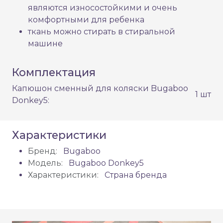
являются износостойкими и очень
комфортными для ребенка
ткань можно стирать в стиральной
машине
Комплектация
Капюшон сменный для коляски Bugaboo
1 шт
Donkey5:
Характеристики
Бренд:
Bugaboo
Модель:
Bugaboo Donkey5
Характеристики:
Страна бренда