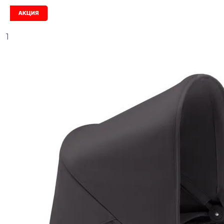
Акция
1