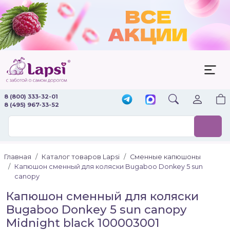
8 (800) 333-32-01
8 (495) 967-33-52
Главная
Каталог товаров Lapsi
Сменные капюшоны
Капюшон сменный для коляски Bugaboo Donkey 5 sun
canopy
Капюшон сменный для коляски
Bugaboo Donkey 5 sun canopy
Midnight black 100003001