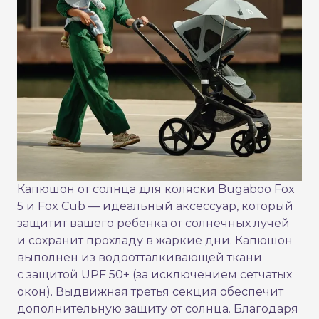
Капюшон от солнца для коляски Bugaboo Fox
5 и Fox Cub — идеальный аксессуар, который
защитит вашего ребенка от солнечных лучей
и сохранит прохладу в жаркие дни. Капюшон
выполнен из водоотталкивающей ткани
с защитой UPF 50+ (за исключением сетчатых
окон). Выдвижная третья секция обеспечит
дополнительную защиту от солнца. Благодаря