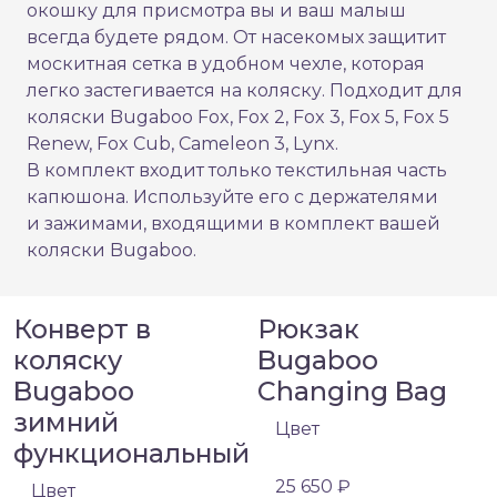
окошку для присмотра вы и ваш малыш
всегда будете рядом. От насекомых защитит
москитная сетка в удобном чехле, которая
легко застегивается на коляску. Подходит для
коляски Bugaboo Fox, Fox 2, Fox 3, Fox 5, Fox 5
Renew, Fox Cub, Cameleon 3, Lynx.
В комплект входит только текстильная часть
капюшона. Используйте его с держателями
и зажимами, входящими в комплект вашей
коляски Bugaboo.
Конверт в
Рюкзак
коляску
Bugaboo
Bugaboo
Changing Bag
зимний
Цвет
функциональный
25 650 ₽
Цвет