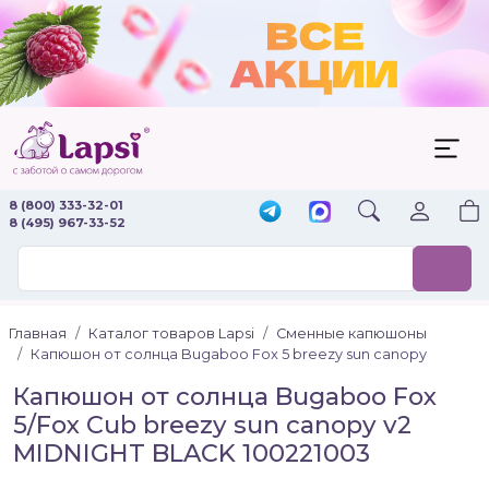
8 (800) 333-32-01
8 (495) 967-33-52
Главная
Каталог товаров Lapsi
Сменные капюшоны
Капюшон от солнца Bugaboo Fox 5 breezy sun canopy
Капюшон от солнца Bugaboo Fox
5/Fox Cub breezy sun canopy v2
MIDNIGHT BLACK 100221003