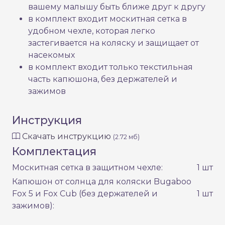
вашему малышу быть ближе друг к другу
в комплект входит москитная сетка в
удобном чехле, которая легко
застегивается на коляску и защищает от
насекомых
в комплект входит только текстильная
часть капюшона, без держателей и
зажимов
Инструкция
Скачать инструкцию
(2.72 мб)
Комплектация
Москитная сетка в защитном чехле:
1 шт
Капюшон от солнца для коляски Bugaboo
Fox 5 и Fox Cub (без держателей и
1 шт
зажимов):