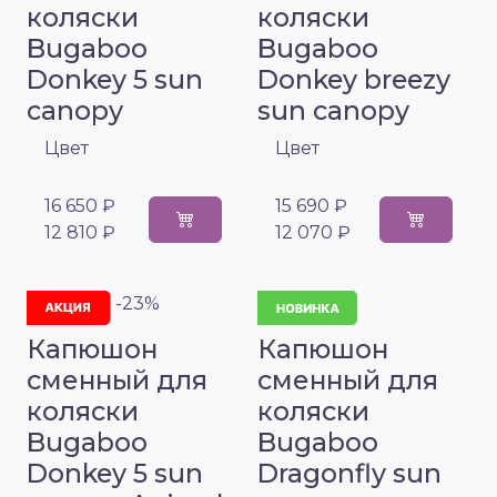
коляски
коляски
Bugaboo
Bugaboo
Donkey 5 sun
Donkey breezy
canopy
sun canopy
Цвет
Цвет
16 650 ₽
15 690 ₽
12 810 ₽
12 070 ₽
-23%
Капюшон
Капюшон
сменный для
сменный для
коляски
коляски
Bugaboo
Bugaboo
Donkey 5 sun
Dragonfly sun