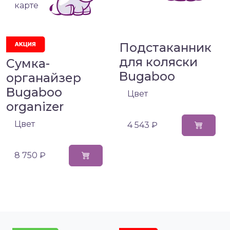
карте
Подстаканник
для коляски
Сумка-
Bugaboo
органайзер
Bugaboo
Цвет
organizer
Цвет
4 543 ₽
8 750 ₽