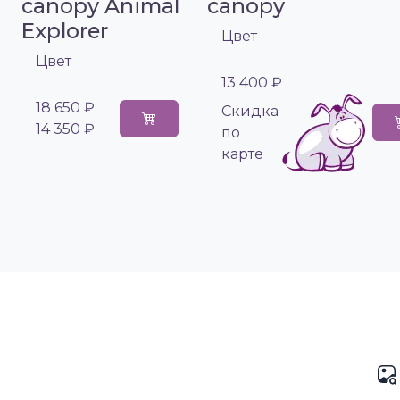
canopy Animal
canopy
Explorer
Цвет
Цвет
13 400 ₽
18 650 ₽
Cкидка
14 350 ₽
по
карте