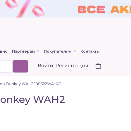
вис
Партнерам
Покупателям
Контакты
Войти
Регистрация
boo Donkey WAH2 180322WAH02
Donkey WAH2