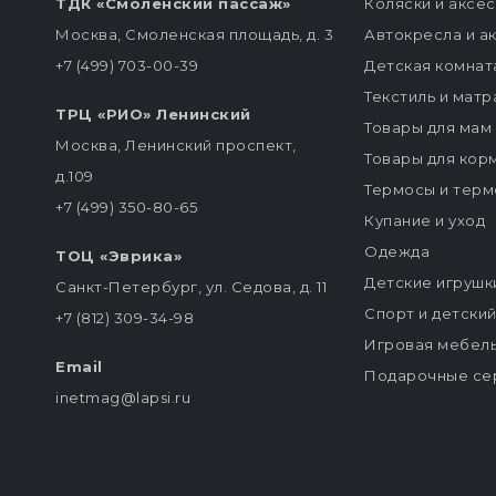
ТДК «Смоленский пассаж»
Коляски и аксе
Москва, Смоленская площадь, д. 3
Автокресла и а
+7 (499) 703-00-39
Детская комнат
Текстиль и мат
ТРЦ «РИО» Ленинский
Товары для мам
Москва, Ленинский проспект,
Товары для кор
д.109
Термосы и терм
+7 (499) 350-80-65
Купание и уход
Одежда
ТОЦ «Эврика»
Детские игрушк
Санкт-Петербург, ул. Седова, д. 11
Спорт и детски
+7 (812) 309-34-98
Игровая мебел
Email
Подарочные се
inetmag@lapsi.ru