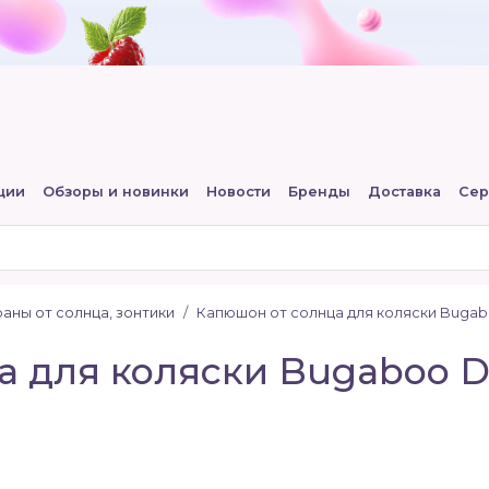
ции
Обзоры и новинки
Новости
Бренды
Доставка
Сер
раны от солнца, зонтики
Капюшон от солнца для коляски Buga
а для коляски Bugaboo 