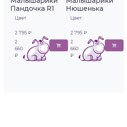
Малышарики
Малышарики
Пандочка R1
Нюшенька
Цвет
Цвет
2 795 ₽
2 795 ₽
2
2
660
660
₽
₽