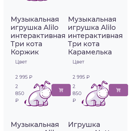
Музыкальная
Музыкальная
игрушка Alilo
игрушка Alilo
интерактивная
интерактивная
Три кота
Три кота
Коржик
Карамелька
Цвет
Цвет
2 995 ₽
2 995 ₽
2
2
850
850
₽
₽
Музыкальная
Игрушка