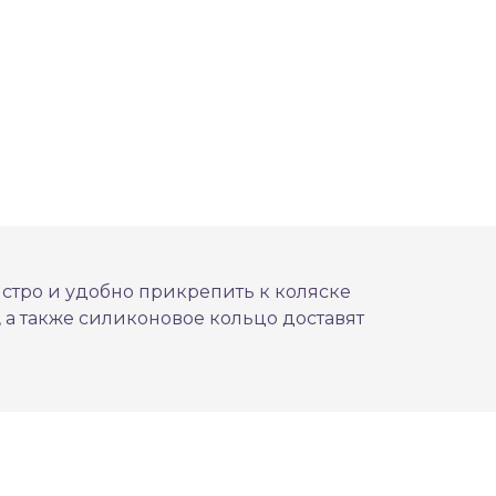
ыстро и удобно прикрепить к коляске
 а также силиконовое кольцо доставят