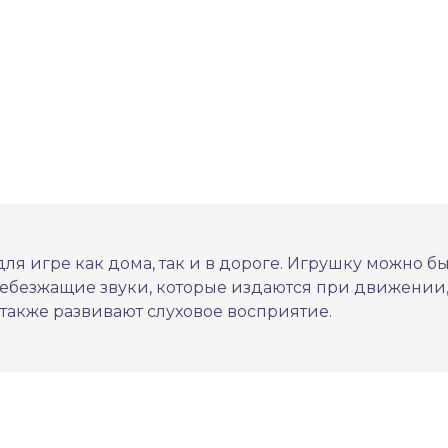
я игре как дома, так и в дороге. Игрушку можно б
ребезжащие звуки, которые издаются при движении,
 также развивают слуховое восприятие.