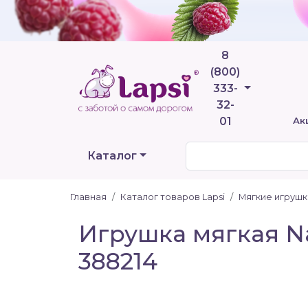
8
(800)
Телефоны
333-
32-
01
Ак
Каталог
Главная
Каталог товаров Lapsi
Мягкие игрушк
Игрушка мягкая Na
388214