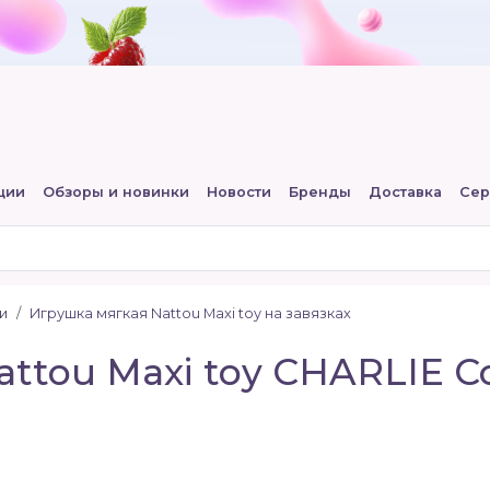
ции
Обзоры и новинки
Новости
Бренды
Доставка
Сер
и
Игрушка мягкая Nattou Maxi toy на завязках
ttou Maxi toy CHARLIE С