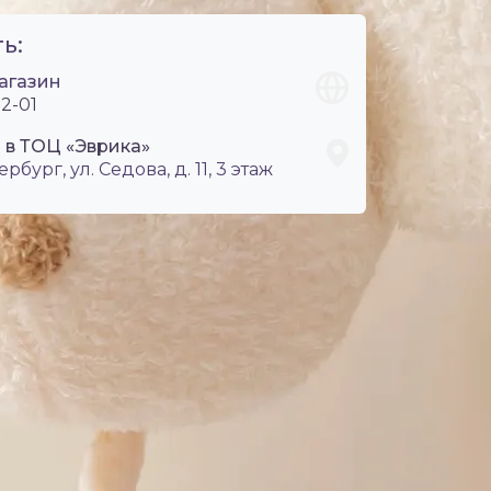
ь:
агазин
2-01
 в ТОЦ «Эврика»
ербург, ул. Седова, д. 11, 3 этаж