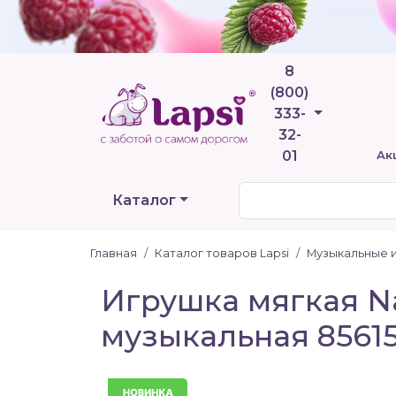
8
(800)
Телефоны
333-
32-
01
Ак
Каталог
Главная
Каталог товаров Lapsi
Музыкальные 
Игрушка мягкая Na
музыкальная 8561
Новинка