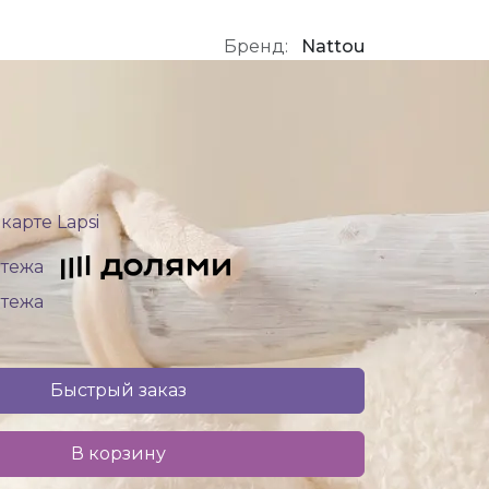
Бренд:
Nattou
карте Lapsi
атежа
атежа
Быстрый заказ
В корзину