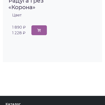
Радуга Грез
«Корона»
Цвет
1 890 ₽
1 228 ₽
Каталог