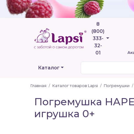
8
(800)
Телефоны
333-
32-
01
Ак
Каталог
Главная
Каталог товаров Lapsi
Погремушки
Погремушка HAPE
игрушка 0+