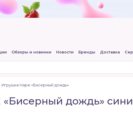
ции
Обзоры и новинки
Новости
Бренды
Доставка
Сер
Игрушка Hape «Бисерный дождь»
 «Бисерный дождь» сини