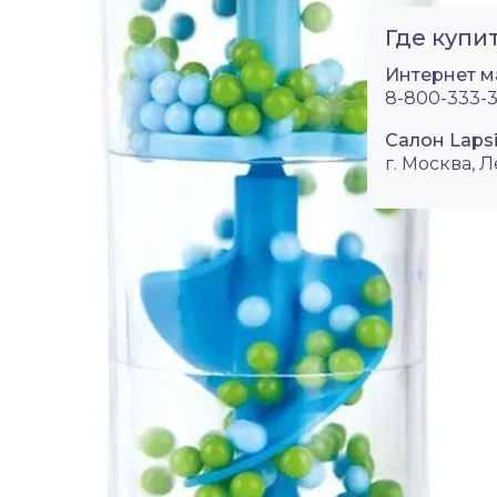
Где купит
Интернет м
8-800-333-3
Салон Laps
г. Москва, Л