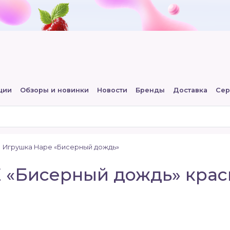
ции
Обзоры и новинки
Новости
Бренды
Доставка
Сер
Игрушка Hape «Бисерный дождь»
 «Бисерный дождь» крас