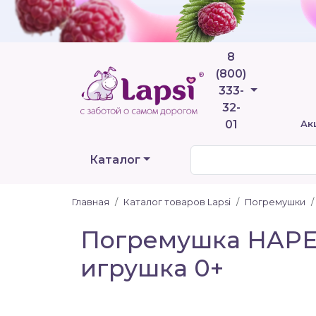
8
(800)
Телефоны
333-
32-
01
Ак
Каталог
Главная
Каталог товаров Lapsi
Погремушки
Погремушка HAPE
игрушка 0+