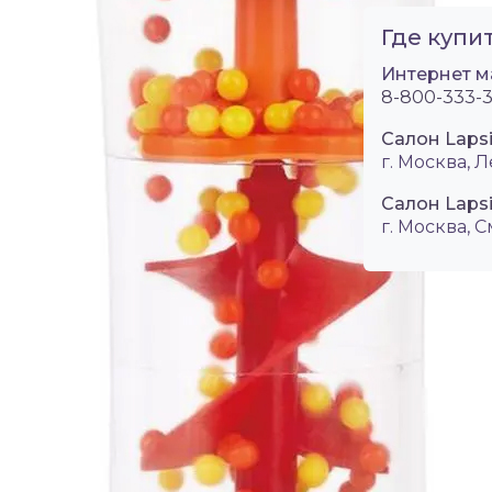
Где купит
Интернет м
8-800-333-3
Салон Laps
г. Москва, Л
Салон Laps
г. Москва, 