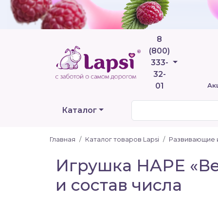
8
(800)
Телефоны
333-
32-
01
Ак
Каталог
Главная
Каталог товаров Lapsi
Развивающие 
Игрушка HAPE «Ве
и состав числа