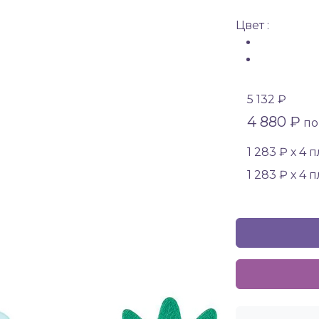
Цвет :
5 132 ₽
4 880 ₽
по 
1 283 ₽ х 4 
1 283 ₽ х 4 