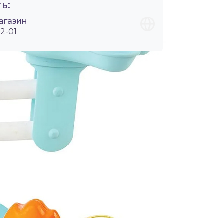
ь:
агазин
2-01