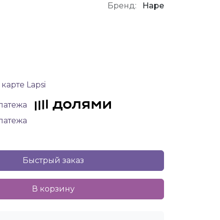
Бренд:
Hape
карте Lapsi
платежа
платежа
Быстрый заказ
В корзину