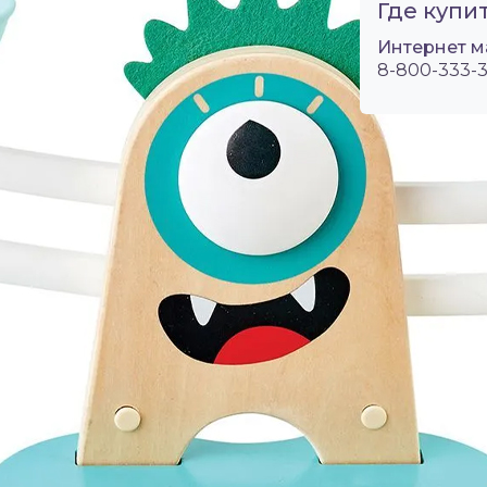
Где купит
Интернет м
8-800-333-3