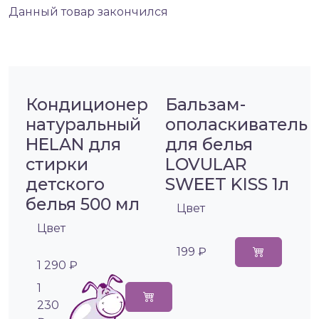
Данный товар закончился
Кондиционер
Бальзам-
натуральный
ополаскиватель
HELAN для
для белья
стирки
LOVULAR
детского
SWEET KISS 1л
белья 500 мл
Цвет
Цвет
199 ₽
1 290 ₽
1
230