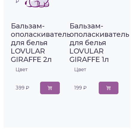
₽
Бальзам-
Бальзам-
ополаскиватель
ополаскиватель
для белья
для белья
LOVULAR
LOVULAR
GIRAFFE 2л
GIRAFFE 1л
Цвет
Цвет
399 ₽
199 ₽