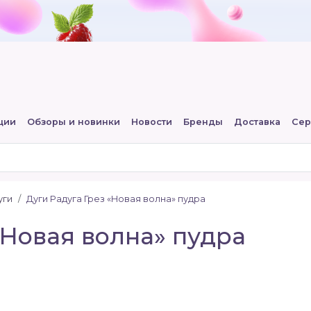
ции
Обзоры и новинки
Новости
Бренды
Доставка
Сер
уги
Дуги Радуга Грез «Новая волна» пудра
«Новая волна» пудра