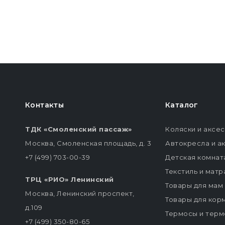
Контакты
Каталог
ТДК «Смоленский пассаж»
Коляски и аксе
Москва, Смоленская площадь, д. 3
Автокресла и а
+7 (499) 703-00-39
Детская комнат
Текстиль и мат
ТРЦ «РИО» Ленинский
Товары для мам
Москва, Ленинский проспект,
Товары для кор
д.109
Термосы и терм
+7 (499) 350-80-65