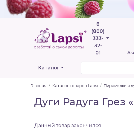
8
(800)
Телефоны
333-
32-
01
Ак
Каталог
Главная
Каталог товаров Lapsi
Пирамидки и д
Дуги Радуга Грез 
Данный товар закончился