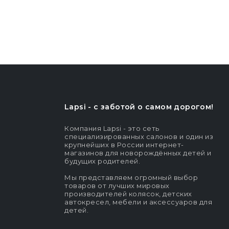
Lapsi - c заботой о самом дорогом!
Компания Lapsi - это сеть
специализированных салонов и один из
крупнейших в России интернет-
магазинов для новорождённых детей и
будущих родителей.
Мы представляем огромный выбор
товаров от лучших мировых
производителей колясок, детских
автокресел, мебели и аксессуаров для
детей.