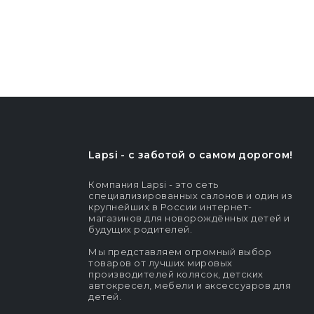
Lapsi - c заботой о самом дорогом!
Компания Lapsi - это сеть
специализированных салонов и один из
крупнейших в России интернет-
магазинов для новорождённых детей и
будущих родителей.
Мы представляем огромный выбор
товаров от лучших мировых
производителей колясок, детских
автокресел, мебели и аксессуаров для
детей.