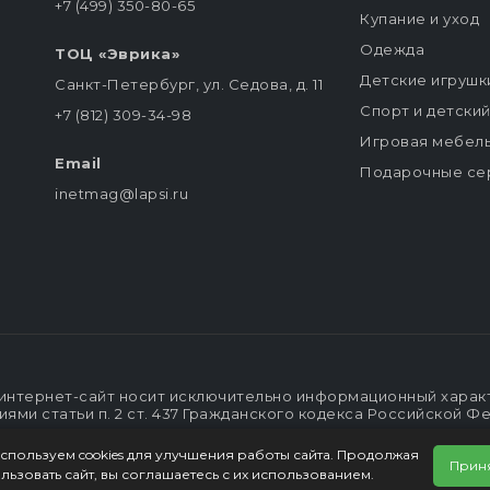
+7 (499) 350-80-65
Купание и уход
Одежда
ТОЦ «Эврика»
Детские игрушк
Санкт-Петербург, ул. Седова, д. 11
Спорт и детски
+7 (812) 309-34-98
Игровая мебел
Email
Подарочные се
inetmag@lapsi.ru
интернет-сайт носит исключительно информационный характе
ми статьи п. 2 ст. 437 Гражданского кодекса Российской Ф
спользуем cookies для улучшения работы сайта. Продолжая
Прин
льзовать сайт, вы соглашаетесь с их использованием.