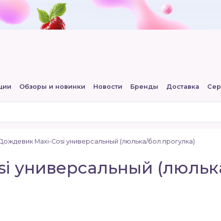
ции
Обзоры и новинки
Новости
Бренды
Доставка
Сер
Дождевик Maxi-Cosi универсальный (люлька/бол.прогулка)
i универсальный (люльк