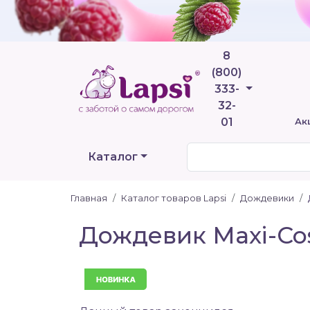
8
(800)
Телефоны
333-
32-
01
Ак
Каталог
Главная
Каталог товаров Lapsi
Дождевики
Дождевик Maxi-Cos
Новинка