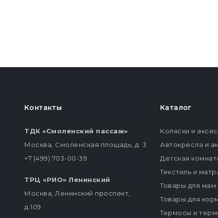
Контакты
Каталог
ТДК «Смоленский пассаж»
Коляски и аксе
Москва, Смоленская площадь, д. 3
Автокресла и а
+7 (499) 703-00-39
Детская комнат
Текстиль и мат
ТРЦ «РИО» Ленинский
Товары для мам
Москва, Ленинский проспект,
Товары для кор
д.109
Термосы и терм