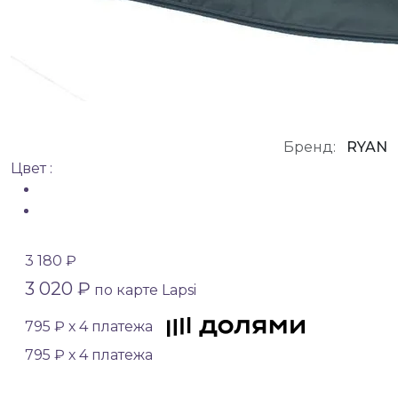
Бренд:
RYAN
Цвет :
3 180 ₽
3 020 ₽
по карте Lapsi
795 ₽ х 4 платежа
795 ₽ х 4 платежа