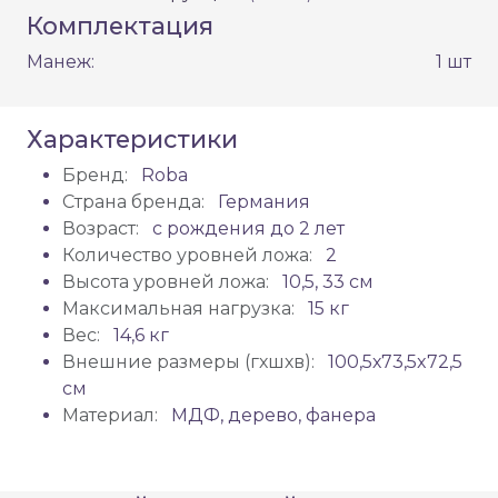
Комплектация
Манеж:
1 шт
Характеристики
Бренд:
Roba
Страна бренда:
Германия
Возраст:
с рождения до 2 лет
Количество уровней ложа:
2
Высота уровней ложа:
10,5, 33 см
Максимальная нагрузка:
15 кг
Вес:
14,6 кг
Внешние размеры (гхшхв):
100,5х73,5x72,5
см
Материал:
МДФ, дерево, фанера