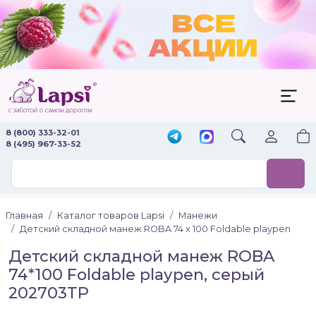
8 (800) 333-32-01
8 (495) 967-33-52
Главная
Каталог товаров Lapsi
Манежи
Детский складной манеж ROBA 74 х 100 Foldable playpen
Детский складной манеж ROBA
74*100 Foldable playpen, серый
202703TP