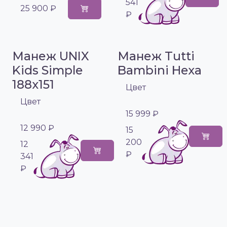
541
25 900 ₽
₽
Манеж UNIX
Манеж Tutti
Kids Simple
Bambini Hexa
188x151
Цвет
Цвет
15 999 ₽
12 990 ₽
15
200
12
₽
341
₽