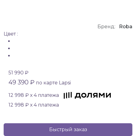
Бренд:
Roba
Цвет :
51 990 ₽
49 390 ₽
по карте Lapsi
12 998 ₽ х 4 платежа
12 998 ₽ х 4 платежа
Быстрый заказ