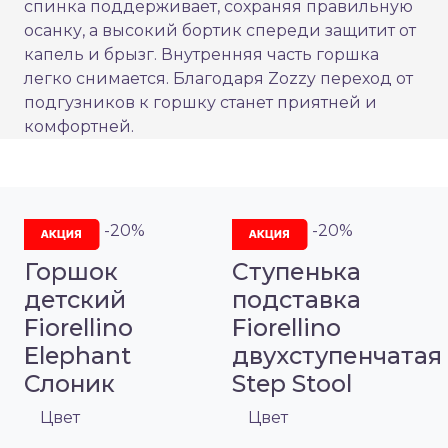
спинка поддерживает, сохраняя правильную
осанку, а высокий бортик спереди защитит от
капель и брызг. Внутренняя часть горшка
легко снимается. Благодаря Zozzy переход от
подгузников к горшку станет приятней и
комфортней.
-20%
-20%
Горшок
Ступенька
детский
подставка
Fiorellino
Fiorellino
Elephant
двухступенчатая
Слоник
Step Stool
Цвет
Цвет