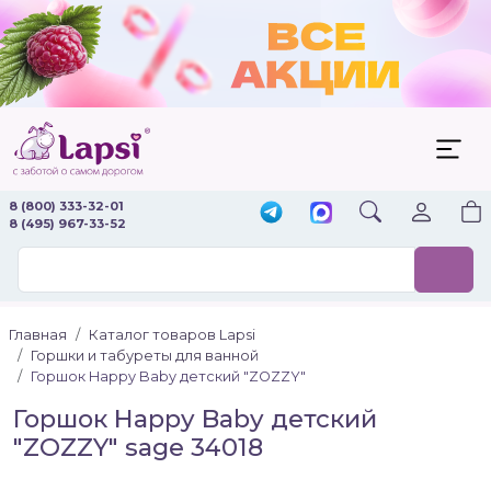
8 (800) 333-32-01
8 (495) 967-33-52
Главная
Каталог товаров Lapsi
Горшки и табуреты для ванной
Горшок Happy Baby детский "ZOZZY"
Горшок Happy Baby детский
"ZOZZY" sage 34018