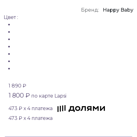
Бренд:
Happy Baby
Цвет :
1 890 ₽
1 800 ₽
по карте Lapsi
473 ₽ х 4 платежа
473 ₽ х 4 платежа