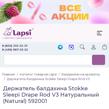
8 (800) 333-32-01
8 (495) 967-33-52
Главная
Каталог товаров Lapsi
Балдахины на кроватку
Держатель балдахина Stokke Sleepi Drape Rod V3
Держатель балдахина Stokke
Sleepi Drape Rod V3 Натуральный
(Natural) 592001