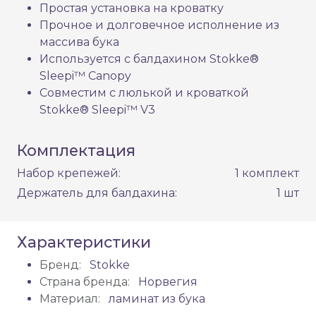
Простая установка на кроватку
Прочное и долговечное исполнение из
массива бука
Используется с балдахином Stokke®
Sleepi™ Canopy​
Совместим с люлькой и кроваткой
Stokke® Sleepi™ V3
Комплектация
Набор крепежей:
1 комплект
Держатель для балдахина:
1 шт
Характеристики
Бренд:
Stokke
Страна бренда:
Норвегия
Материал:
ламинат из бука