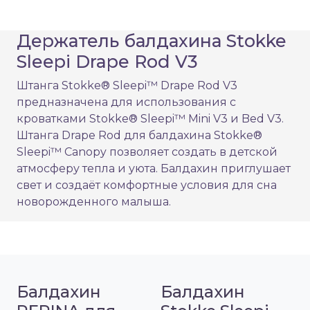
Держатель балдахина Stokke
Sleepi Drape Rod V3
Штанга Stokke® Sleepi™ Drape Rod V3
предназначена для использования с
кроватками Stokke® Sleepi™ Mini V3 и Bed V3.
Штанга Drape Rod для балдахина Stokke®
Sleepi™ Canopy позволяет создать в детской
атмосферу тепла и уюта. Балдахин приглушает
свет и создаёт комфортные условия для сна
новорожденного малыша.​
Балдахин
Балдахин