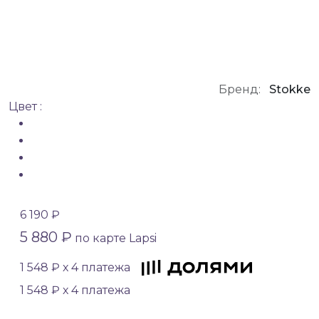
Бренд:
Stokke
Цвет :
6 190 ₽
5 880 ₽
по карте Lapsi
1 548 ₽ х 4 платежа
1 548 ₽ х 4 платежа