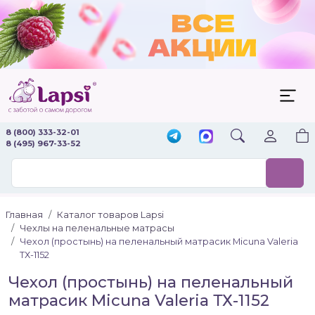
8 (800) 333-32-01
8 (495) 967-33-52
Главная
Каталог товаров Lapsi
Чехлы на пеленальные матрасы
Чехол (простынь) на пеленальный матрасик Micuna Valeria
ТХ-1152
Чехол (простынь) на пеленальный
матрасик Micuna Valeria ТХ-1152