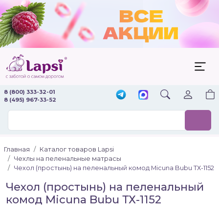
8 (800) 333-32-01
8 (495) 967-33-52
Главная
Каталог товаров Lapsi
Чехлы на пеленальные матрасы
Чехол (простынь) на пеленальный комод Micuna Bubu ТХ-1152
Чехол (простынь) на пеленальный
комод Micuna Bubu ТХ-1152