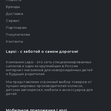
Бренды
Доставка
Сервис
Партнерам
Покупателям
Контакты
Lapsi - c заботой о самом дорогом!
Компания Lapsi - это сеть специализированных
салонов и один из крупнейших в России
интернет-магазинов для новорождённых детей
и будущих родителей.
Мы представляем огромный выбор товаров от
лучших мировых производителей колясок,
детских автокресел, мебели и аксессуаров для
детей.
Мобильное приложение Lapsi