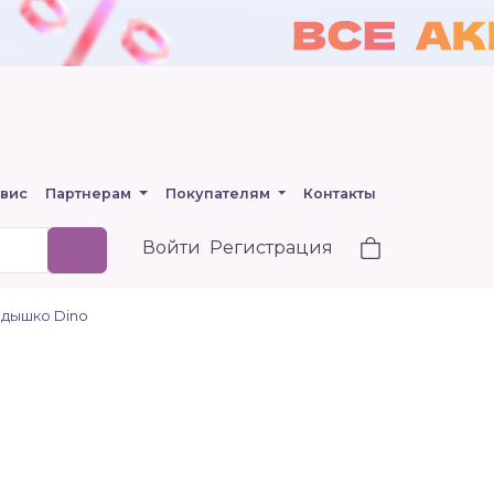
вис
Партнерам
Покупателям
Контакты
Войти
Регистрация
здышко Dino