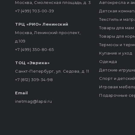
Москва, Смоленская площадь, д. 3
Автокресла и а
+7 (499) 703-00-39
Детская комнат
Текстиль и мат
ТРЦ «РИО» Ленинский
Товары для мам
Москва, Ленинский проспект,
Товары для кор
д.109
Термосы и терм
+7 (499) 350-80-65
Купание и уход
Одежда
ТОЦ «Эврика»
Детские игрушк
Санкт-Петербург, ул. Седова, д. 11
Спорт и детски
+7 (812) 309-34-98
Игровая мебел
Email
Подарочные се
inetmag@lapsi.ru