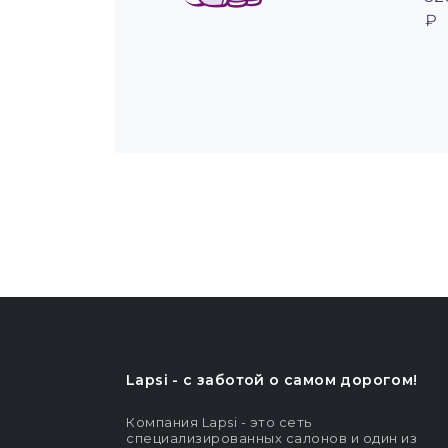
₽
Lapsi - c заботой о самом дорогом!
Компания Lapsi - это сеть
специализированных салонов и один из