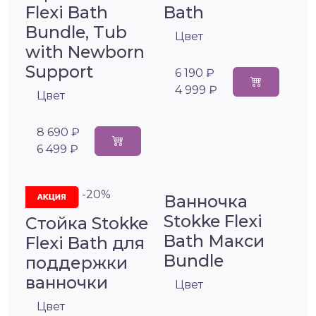
Flexi Bath
Bath
Bundle, Tub
Цвет
with Newborn
Support
6 190 ₽
4 999 ₽
Цвет
8 690 ₽
6 499 ₽
-20%
Ванночка
Stokke Flexi
Стойка Stokke
Bath Макси
Flexi Bath для
Bundle
поддержки
ванночки
Цвет
Цвет