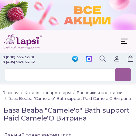
8 (800) 333-32-01
8 (495) 967-33-52
Главная
Каталог товаров Lapsi
Ванночки и подставки
База Beaba "Camele'o" Bath support Paid Camele'O Витрина
База Beaba "Camele'o" Bath support
Paid Camele'O Витрина
Данный товар закончился