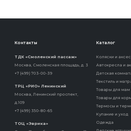
Контакты
Каталог
ТДК «Смоленский пассаж»
Коляски и аксе
Москва, Смоленская площадь, д. 3
Автокресла и а
+7 (499) 703-00-39
Детская комнат
Текстиль и мат
ТРЦ «РИО» Ленинский
Товары для мам
Москва, Ленинский проспект,
Товары для кор
д.109
Термосы и терм
+7 (499) 350-80-65
Купание и уход
Одежда
ТОЦ «Эврика»
Детские игрушк