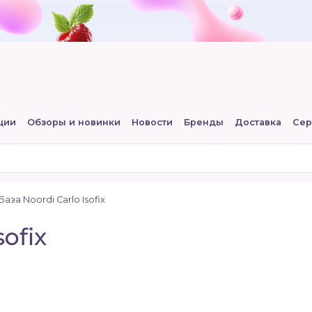
ции
Обзоры и новинки
Новости
Бренды
Доставка
Сер
База Noordi Carlo Isofix
sofix