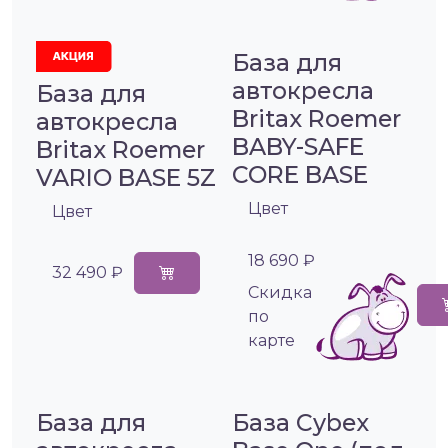
База для
автокресла
База для
Britax Roemer
автокресла
BABY-SAFE
Britax Roemer
CORE BASE
VARIO BASE 5Z
Цвет
Цвет
18 690 ₽
32 490 ₽
Cкидка
по
карте
База для
База Cybex