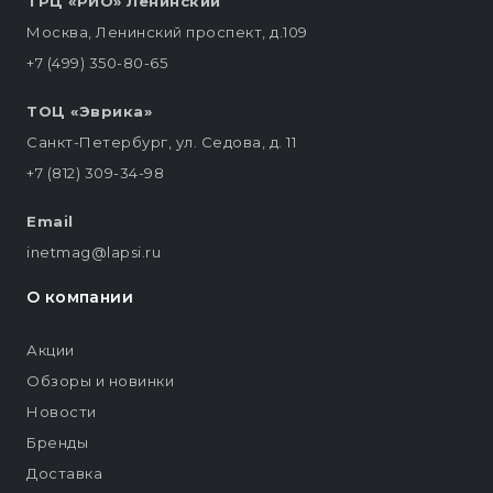
ТРЦ «РИО» Ленинский
Москва, Ленинский проспект, д.109
+7 (499) 350-80-65
ТОЦ «Эврика»
Санкт-Петербург, ул. Седова, д. 11
+7 (812) 309-34-98
Email
inetmag@lapsi.ru
О компании
Акции
Обзоры и новинки
Новости
Бренды
Доставка