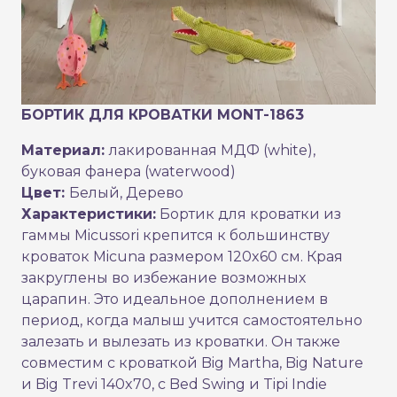
БОРТИК ДЛЯ КРОВАТКИ MONT-1863
Материал:
лакированная МДФ (white),
буковая фанера (waterwood)
Цвет:
Белый, Дерево
Характеристики:
Бортик для кроватки из
гаммы Micussori крепится к большинству
кроваток Micuna размером 120x60 см. Края
закруглены во избежание возможных
царапин. Это идеальное дополнением в
период, когда малыш учится самостоятельно
залезать и вылезать из кроватки. Он также
совместим с кроваткой Big Martha, Big Nature
и Big Trevi 140x70, с Bed Swing и Tipi Indie