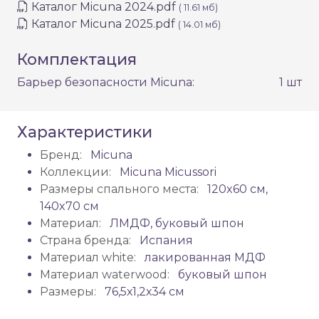
Каталог Micuna 2024.pdf
( 11.61 мб)
Каталог Micuna 2025.pdf
( 14.01 мб)
Комплектация
Барьер безопасности Micuna:
1 шт
Характеристики
Бренд:
Micuna
Коллекции:
Micuna Micussori
Размеры спального места:
120x60 см,
140x70 см
Материал:
ЛМДФ, буковый шпон
Страна бренда:
Испания
Материал white:
лакированная МДФ
Материал waterwood:
буковый шпон
Размеры:
76,5х1,2х34 см