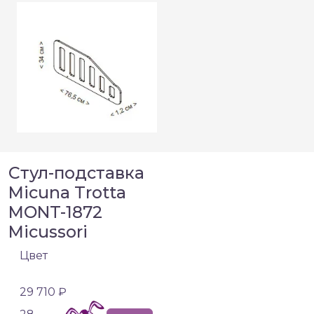
Стул-подставка
Micuna Trotta
MONT-1872
Micussori
Цвет
29 710 ₽