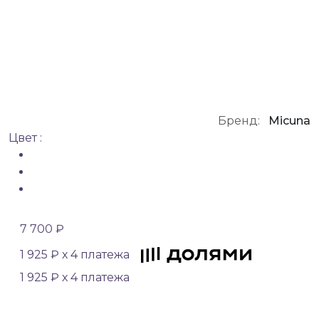
Бренд:
Micuna
Цвет :
7 700 ₽
1 925 ₽ х 4 платежа
1 925 ₽ х 4 платежа