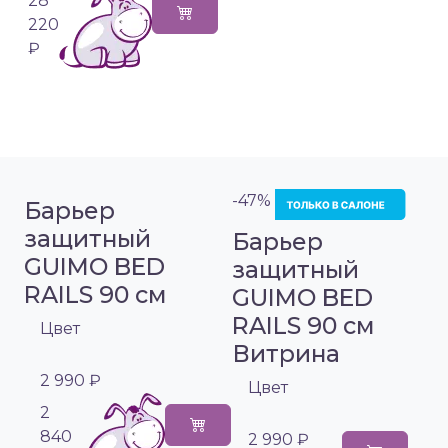
28
220
₽
-47%
Барьер
защитный
Барьер
GUIMO BED
защитный
RAILS 90 см
GUIMO BED
RAILS 90 см
Цвет
Витрина
2 990 ₽
Цвет
2
840
2 990 ₽