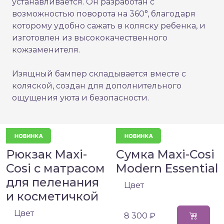
устанавливается. Он разработан с
возможностью поворота на 360°, благодаря
которому удобно сажать в коляску ребенка, и
изготовлен из высококачественного
кожзаменителя.
Изящный бампер складывается вместе с
коляской, создан для дополнительного
ощущения уюта и безопасности.
Рюкзак Maxi-
Сумка Maxi-Cosi
Cosi с матрасом
Modern Essential
для пеленания
Цвет
и косметичкой
Цвет
8 300 ₽