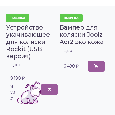
Устройство
Бампер для
укачивающее
коляски Joolz
для коляски
Aer2 эко кожа
Rockit (USB
Цвет
версия)
Цвет
6 490 ₽
9 190 ₽
8
731
₽