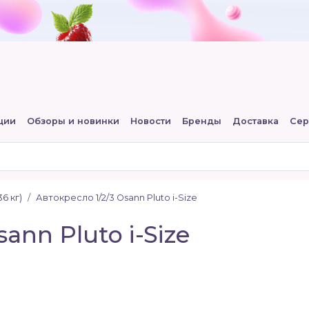
ции
Обзоры и новинки
Новости
Бренды
Доставка
Сер
36 кг)
Автокресло 1/2/3 Osann Pluto i-Size
ann Pluto i-Size