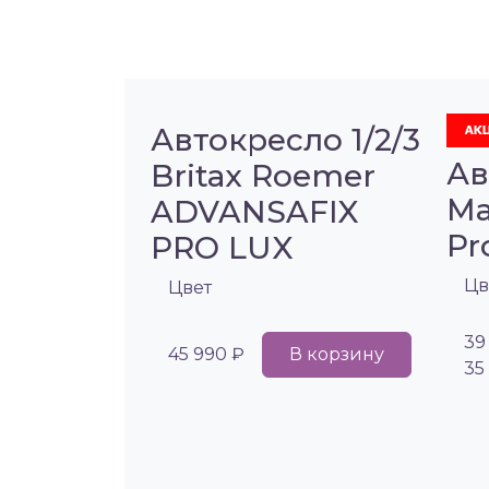
Автокресло 1/2/3
Ав
Britax Roemer
Ma
ADVANSAFIX
Pr
PRO LUX
Цв
Цвет
39
45 990 ₽
В корзину
35