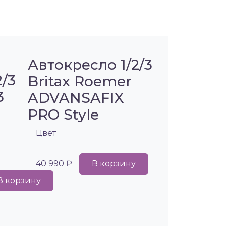
Автокресло 1/2/3
2/3
Britax Roemer
3
ADVANSAFIX
PRO Style
Цвет
40 990 ₽
В корзину
В корзину