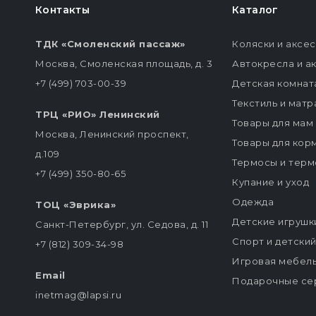
Контакты
Каталог
ТДК «Смоленский пассаж»
Коляски и аксе
Москва, Смоленская площадь, д. 3
Автокресла и а
+7 (499) 703-00-39
Детская комнат
Текстиль и мат
ТРЦ «РИО» Ленинский
Товары для мам
Москва, Ленинский проспект,
Товары для кор
д.109
Термосы и терм
+7 (499) 350-80-65
Купание и уход
Одежда
ТОЦ «Эврика»
Детские игрушк
Санкт-Петербург, ул. Седова, д. 11
Спорт и детски
+7 (812) 309-34-98
Игровая мебел
Email
Подарочные се
inetmag@lapsi.ru