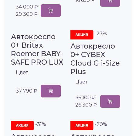
16 650 ₽
34 000 ₽
29 300 ₽
-27%
Автокресло
0+ Britax
Автокресло
Roemer BABY-
0+ CYBEX
SAFE PRO LUX
Cloud G i-Size
Plus
Цвет
Цвет
37 790 ₽
36 100 ₽
26 300 ₽
-31%
-20%