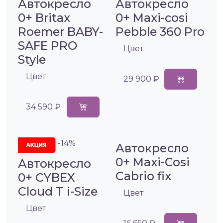
Автокресло
Автокресло
0+ Britax
0+ Maxi-cosi
Roemer BABY-
Pebble 360 Pro
SAFE PRO
Цвет
Style
Цвет
29 900 ₽
34 590 ₽
-14%
Автокресло
0+ Maxi-Cosi
Автокресло
Cabrio fix
0+ CYBEX
Cloud T i-Size
Цвет
Цвет