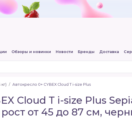
ции
Обзоры и новинки
Новости
Бренды
Доставка
Сер
 кг)
Автокресло 0+ CYBEX Cloud T i-size Plus
 Cloud T i-size Plus Sepia
 рост от 45 до 87 см, чер