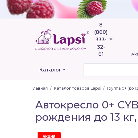
8
(800)
Телефоны
333-
32-
01
Ак
Каталог
Главная
Каталог товаров Lapsi
Группа 0+ (до 13
Автокресло 0+ CYBEX
рождения до 13 кг,
Акция