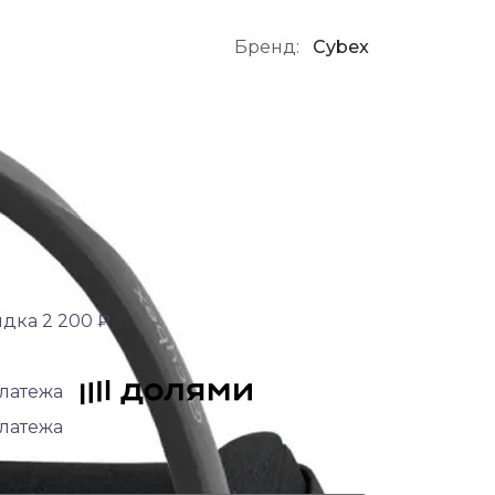
Бренд:
Cybex
дка 2 200 ₽
платежа
платежа