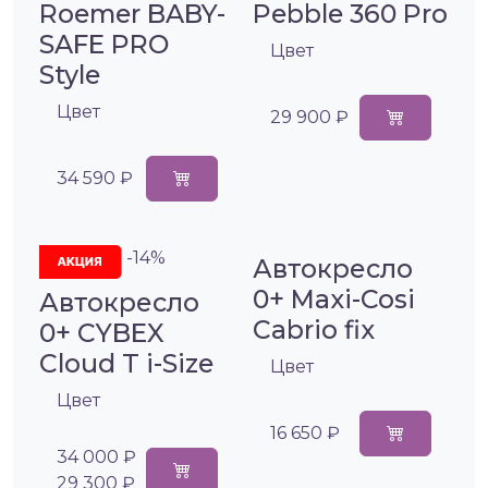
Roemer BABY-
Pebble 360 Pro
SAFE PRO
Цвет
Style
Цвет
29 900 ₽
34 590 ₽
-14%
Автокресло
0+ Maxi-Cosi
Автокресло
Cabrio fix
0+ CYBEX
Cloud T i-Size
Цвет
Цвет
16 650 ₽
34 000 ₽
29 300 ₽