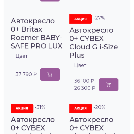
-27%
Автокресло
0+ Britax
Автокресло
Roemer BABY-
0+ CYBEX
SAFE PRO LUX
Cloud G i-Size
Plus
Цвет
Цвет
37 790 ₽
36 100 ₽
26 300 ₽
-31%
-20%
Автокресло
Автокресло
0+ CYBEX
0+ CYBEX