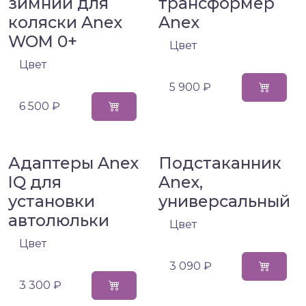
зимний для
трансформер
коляски Anex
Anex
WOM 0+
Цвет
Цвет
5 900 ₽
6 500 ₽
Адаптеры Anex
Подстаканник
IQ для
Anex,
установки
универсальный
автолюльки
Цвет
Цвет
3 090 ₽
3 300 ₽