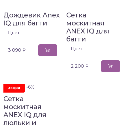
Дождевик Anex
Сетка
IQ для багги
москитная
ANEX IQ для
Цвет
багги
Цвет
3 090 ₽
2 200 ₽
-6%
Сетка
москитная
ANEX IQ для
люльки и