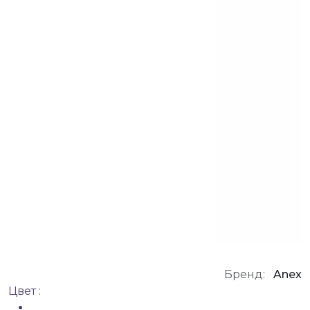
Бренд:
Anex
Цвет :