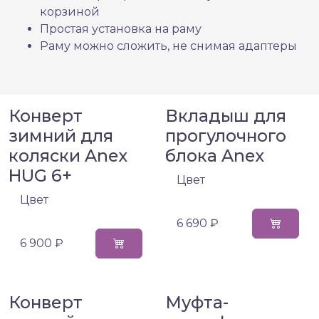
корзиной
Простая установка на раму
Раму можно сложить, не снимая адаптеры
Конверт
Вкладыш для
зимний для
прогулочного
коляски Anex
блока Anex
HUG 6+
Цвет
Цвет
6 690 ₽
6 900 ₽
Конверт
Муфта-