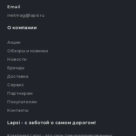
Email
inetmag@lapsi.ru
О компании
Акции
Обзоры и новинки
Новости
Бренды
Доставка
Сервис
Партнерам
Покупателям
Контакты
Lapsi - c заботой о самом дорогом!
Компания Lapsi - это сеть специализированных