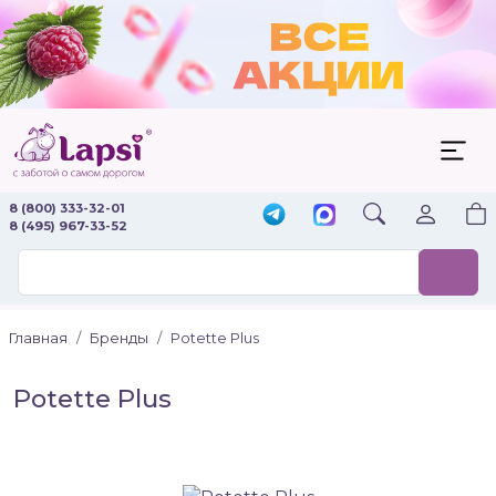
8 (800) 333-32-01
8 (495) 967-33-52
Главная
Бренды
Potette Plus
Potette Plus