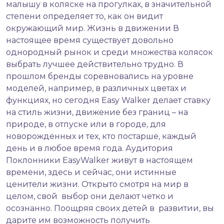
малышу в коляске на прогулках, в значительной
степени определяет то, как он видит
окружающий мир. Жизнь в движении В
настоящее время существует довольно
однородный рынок и среди множества колясок
выбрать лучшее действительно трудно. В
прошлом бренды соревновались на уровне
моделей, например, в различных цветах и
функциях, но сегодня Easy Walker делает ставку
на стиль жизни, движение без границ – на
природе, в отпуске или в городе, для
новорожденных и тех, кто постарше, каждый
день и в любое время года. Аудитория
Поклонники EasyWalker живут в настоящем
времени, здесь и сейчас, они истинные
ценители жизни. Открыто смотря на мир в
целом, свой ​​ выбор они делают четко и
осознанно. Поощряя своих детей в развитии, вы
дарите им возможность получить