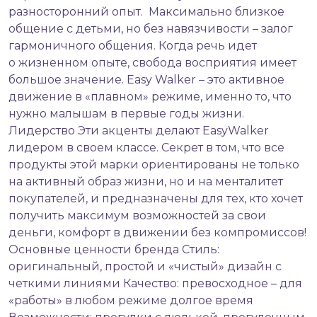
разносторонний опыт. Максимально близкое
общение с детьми, но без навязчивости – залог
гармоничного общения. Когда речь идет
о жизненном опыте, свобода восприятия имеет
большое значение. Easy Walker – это активное
движение в «плавном» режиме, именно то, что
нужно малышам в первые годы жизни.
Лидерство Эти акценты делают EasyWalker
лидером в своем классе. Секрет в том, что все
продукты этой марки ориентированы не только
на активный образ жизни, но и на менталитет
покупателей, и предназначены для тех, кто хочет
получить максимум возможностей за свои
деньги, комфорт в движении без компромиссов!
Основные ценности бренда Стиль:
оригинальный, простой и «чистый» дизайн с
четкими линиями Качество: превосходное – для
«работы» в любом режиме долгое время