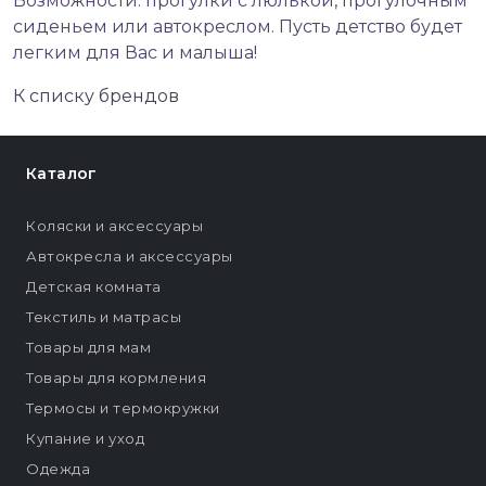
Возможности: прогулки с люлькой, прогулочным
сиденьем или автокреслом. Пусть детство будет
легким для Вас и малыша!
К списку брендов
Каталог
Коляски и аксессуары
Автокресла и аксессуары
Детская комната
Текстиль и матрасы
Товары для мам
Товары для кормления
Термосы и термокружки
Купание и уход
Одежда