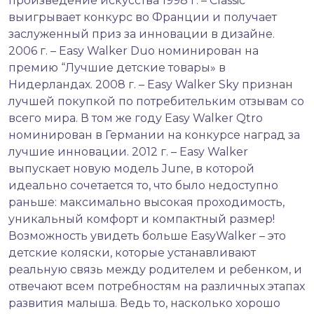
произведение искусства 1998 г. – Classic
выигрывает конкурс во Франции и получает
заслуженный приз за инновации в дизайне.
2006 г. – Easy Walker Duo номинирован на
премию “Лучшие детские товары» в
Нидерландах. 2008 г. – Easy Walker Sky признан
лучшей покупкой по потребительким отзывам со
всего мира. В том же году Easy Walker Qtro
номинирован в Германии на конкурсе наград за
лучшие инновации. 2012 г. – Easy Walker
выпускает новую модель June, в которой
идеально сочетается то, что было недоступно
раньше: максимально высокая проходимость,
уникальный комфорт и компактный размер!
Возможность увидеть больше EasyWalker – это
детские коляски, которые устанавливают
реальную связь между родителем и ребенком, и
отвечают всем потребностям на различных этапах
развития малыша. Ведь то, насколько хорошо