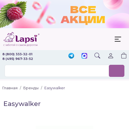
8 (800) 333-32-01
8 (495) 967-33-52
Главная
Бренды
Easywalker
Easywalker