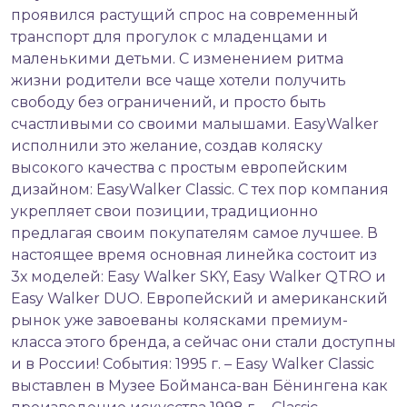
проявился растущий спрос на современный
транспорт для прогулок с младенцами и
маленькими детьми. С изменением ритма
жизни родители все чаще хотели получить
свободу без ограничений, и просто быть
счастливыми со своими малышами. EasyWalker
исполнили это желание, создав коляску
высокого качества с простым европейским
дизайном: EasyWalker Classic. С тех пор компания
укрепляет свои позиции, традиционно
предлагая своим покупателям самое лучшее. В
настоящее время основная линейка состоит из
3х моделей: Easy Walker SKY, Easy Walker QTRO и
Easy Walker DUO. Европейский и американский
рынок уже завоеваны колясками премиум-
класса этого бренда, а сейчас они стали доступны
и в России! События: 1995 г. – Easy Walker Classic
выставлен в Музее Бойманса-ван Бёнингена как