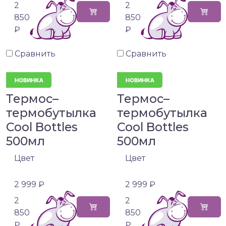
2
2
850
850
₽
₽
Сравнить
Сравнить
Термос–
Термос–
термобутылка
термобутылка
Cool Bottles
Cool Bottles
500мл
500мл
Цвет
Цвет
2 999 ₽
2 999 ₽
2
2
850
850
₽
₽