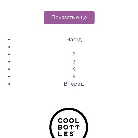
Показать ещё
Назад
1
2
3
4
9
Вперед