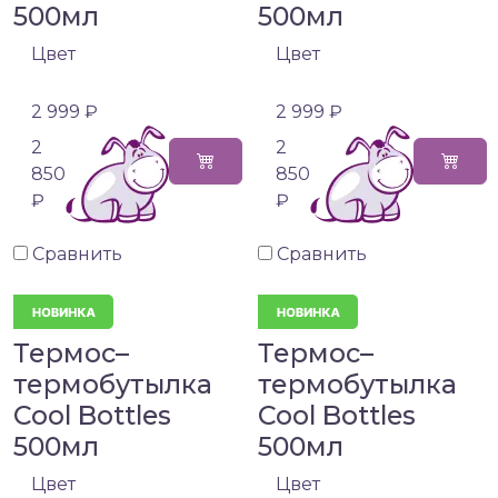
500мл
500мл
Цвет
Цвет
2 999 ₽
2 999 ₽
2
2
850
850
₽
₽
Сравнить
Сравнить
Термос–
Термос–
термобутылка
термобутылка
Cool Bottles
Cool Bottles
500мл
500мл
Цвет
Цвет