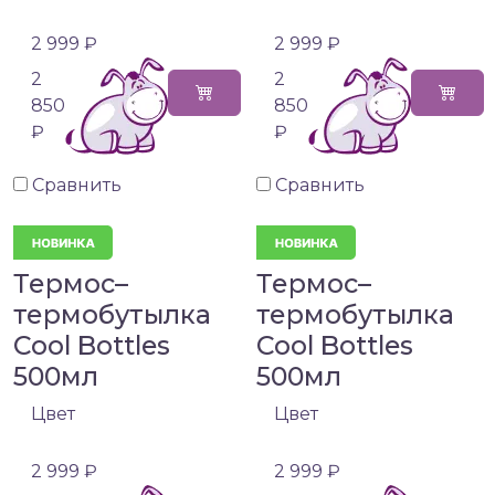
2 999 ₽
2 999 ₽
2
2
850
850
₽
₽
Сравнить
Сравнить
Термос–
Термос–
термобутылка
термобутылка
Cool Bottles
Cool Bottles
500мл
500мл
Цвет
Цвет
2 999 ₽
2 999 ₽