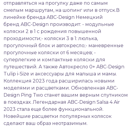
отправляться на прогулку даже по самым
смелым маршрутам, на шопинг или в отпуск.В
линейке бренда ABC-Design Немецкий
бренд ABC-Design производит: - модульные
коляски 2 в 1 с рождения повышенной
проходимости;- коляски 3 в 1: люлька,
прогулочный блок и автокресло;- маневренные
прогулочные коляски от 6 месяцев; -
суперлегкие и компактные коляски для
путешествий. А также Автокресло 0+ ABC-Design
Tulip i-Size и аксессуары для малыша и мамы.
Коллекция 2023 года расширилась новыми
моделями и расцветками. Обновленная ABC-
Design Ping Two станет вашим верным спутником
в поездках. Легендарная ABC-Design Salsa 4 Air
2023 стала еще более функциональной.
Новейшие расцветки популярных колясок
сделают ваш образ неотразимым.