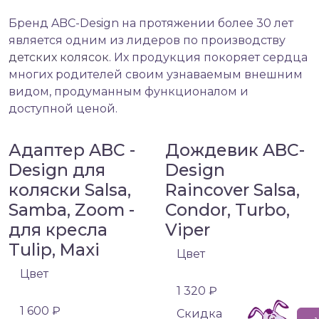
Бренд ABC-Design на протяжении более 30 лет
является одним из лидеров по производству
детских колясок
. Их продукция покоряет сердца
многих родителей своим узнаваемым внешним
видом, продуманным функционалом и
доступной ценой.
Адаптер ABC -
Дождевик ABC-
Design для
Design
коляски Salsa,
Raincover Salsa,
Samba, Zoom -
Condor, Turbo,
для кресла
Viper
Tulip, Maxi
Цвет
Цвет
1 320 ₽
1 600 ₽
Cкидка