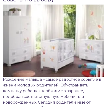
Рождение малыша – самое радостное событие в
жизни молодых родителей! Обустраивать
комнатку ребенка необходимо заранее,
подобрав соответствующую
мебель для
новорожденных
. Сегодня родители имеют