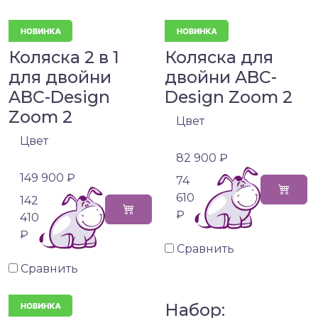
Коляска 2 в 1
Коляска для
для двойни
двойни ABC-
ABC-Design
Design Zoom 2
Zoom 2
Цвет
Цвет
82 900 ₽
149 900 ₽
74
610
142
₽
410
₽
Сравнить
Сравнить
Набор: