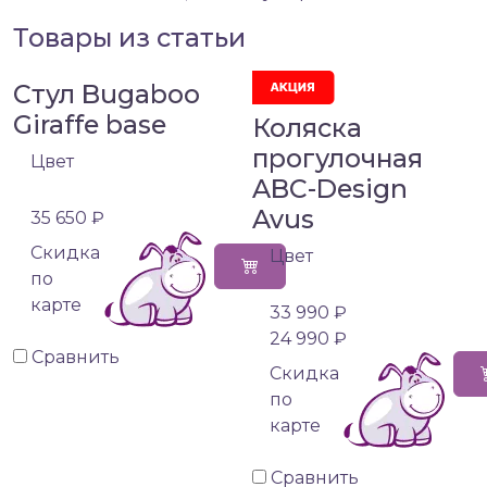
Товары из статьи
Стул Bugaboo
Giraffe base
Коляска
прогулочная
Цвет
ABC-Design
Avus
35 650 ₽
Cкидка
Цвет
по
карте
33 990 ₽
24 990 ₽
Сравнить
Cкидка
по
карте
Сравнить