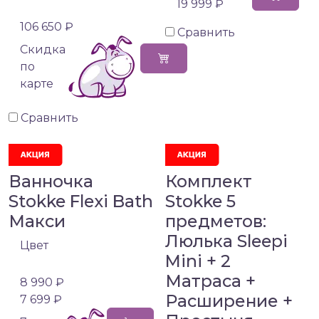
19 999 ₽
106 650 ₽
Сравнить
Cкидка
по
карте
Сравнить
Ванночка
Комплект
Stokke Flexi Bath
Stokke 5
Макси
предметов:
Люлька Sleepi
Цвет
Mini + 2
Матраса +
8 990 ₽
Расширение +
7 699 ₽