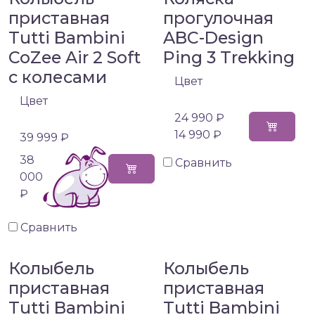
приставная
прогулочная
Tutti Bambini
ABC-Design
CoZee Air 2 Soft
Ping 3 Trekking
c колесами
Цвет
Цвет
24 990 ₽
14 990 ₽
39 999 ₽
38
Сравнить
000
₽
Сравнить
Колыбель
Колыбель
приставная
приставная
Tutti Bambini
Tutti Bambini