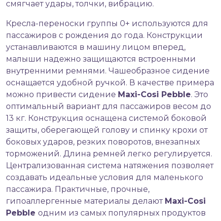
смягчает удары, толчки, вибрацию.
Кресла-переноски группы 0+ используются для
пассажиров с рождения до года. Конструкции
устанавливаются в машину лицом вперед,
малыши надежно защищаются встроенными
внутренними ремнями. Чашеобразное сидение
оснащается удобной ручкой. В качестве примера
можно привести сидение
Maxi-Cosi Pebble
. Это
оптимальный вариант для пассажиров весом до
13 кг. Конструкция оснащена системой боковой
защиты, оберегающей голову и спинку крохи от
боковых ударов, резких поворотов, внезапных
торможений. Длина ремней легко регулируется.
Централизованная система натяжения позволяет
создавать идеальные условия для маленького
пассажира. Практичные, прочные,
гипоаллергенные материалы делают
Maxi-Cosi
Pebble
одним из самых популярных продуктов