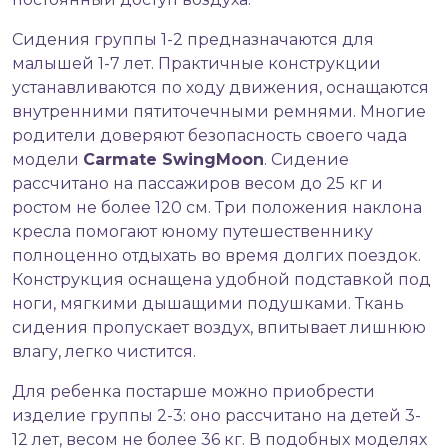
Сидения группы 1-2 предназначаются для
малышей 1-7 лет. Практичные конструкции
устанавливаются по ходу движения, оснащаются
внутренними пятиточечными ремнями. Многие
родители доверяют безопасность своего чада
модели
Carmate SwingMoon
. Сидение
рассчитано на пассажиров весом до 25 кг и
ростом не более 120 см. Три положения наклона
кресла помогают юному путешественнику
полноценно отдыхать во время долгих поездок.
Конструкция оснащена удобной подставкой под
ноги, мягкими дышащими подушками. Ткань
сидения пропускает воздух, впитывает лишнюю
влагу, легко чистится.
Для ребенка постарше можно приобрести
изделие группы 2-3: оно рассчитано на детей 3-
12 лет, весом не более 36 кг. В подобных моделях