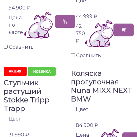
Цвет
94 900 ₽
44 999 ₽
Цена
по
42
карте
750
₽
Сравнить
Сравнить
Коляска
прогулочная
Стульчик
Nuna MIXX NEXT
растущий
BMW
Stokke Tripp
Trapp
Цвет
Цвет
84 900 ₽
31 990 ₽
Цена