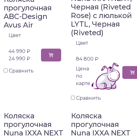
Черная (Riveted
прогулочная
Rose) с люлькой
ABC-Design
LYTL, Черная
Avus Air
(Riveted)
Цвет
Цвет
44 990 ₽
24 990 ₽
84 800 ₽
Цена
Сравнить
по
карте
Сравнить
Коляска
Коляска
прогулочная
прогулочная
Nuna IXXA NEXT
Nuna IXXA NEXT