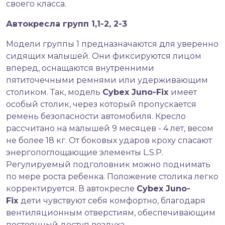
своего класса.
Автокресла групп 1,1-2, 2-3
Модели группы 1 предназначаются для уверенно
сидящих малышей. Они фиксируются лицом
вперед, оснащаются внутренними
пятиточечными ремнями или удерживающим
столиком. Так, модель
Cybex Juno-Fix
имеет
особый столик, через который пропускается
ремень безопасности автомобиля. Кресло
рассчитано на малышей 9 месяцев - 4 лет, весом
не более 18 кг. От боковых ударов кроху спасают
энергопоглощающие элементы L.S.P.
Регулируемый подголовник можно поднимать
по мере роста ребенка. Положение столика легко
корректируется. В автокресле
Cybex Juno-
Fix
дети чувствуют себя комфортно, благодаря
вентиляционным отверстиям, обеспечивающим
постоянный доступ воздуха.