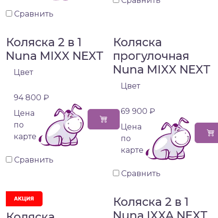
Сравнить
Сравнить
Коляска 2 в 1
Коляска
Nuna MIXX NEXT
прогулочная
Nuna MIXX NEXT
Цвет
Цвет
94 800 ₽
69 900 ₽
Цена
по
Цена
карте
по
карте
Сравнить
Сравнить
Коляска 2 в 1
Nuna IXXA NEXT,
Коляска