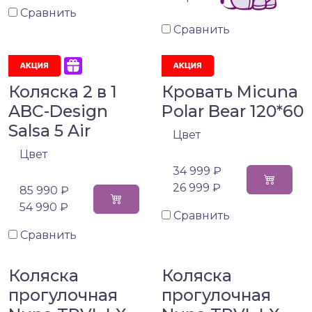
Сравнить
Сравнить
Коляска 2 в 1
Кровать Micuna
ABC-Design
Polar Bear 120*60
Salsa 5 Air
Цвет
Цвет
34 999 ₽
26 999 ₽
85 990 ₽
54 990 ₽
Сравнить
Сравнить
Коляска
Коляска
прогулочная
прогулочная