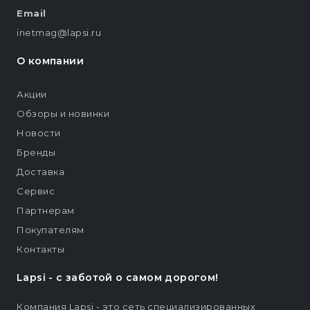
Email
inetmag@lapsi.ru
О компании
Акции
Обзоры и новинки
Новости
Бренды
Доставка
Сервис
Партнерам
Покупателям
Контакты
Lapsi - c заботой о самом дорогом!
Компания Lapsi - это сеть специализированных