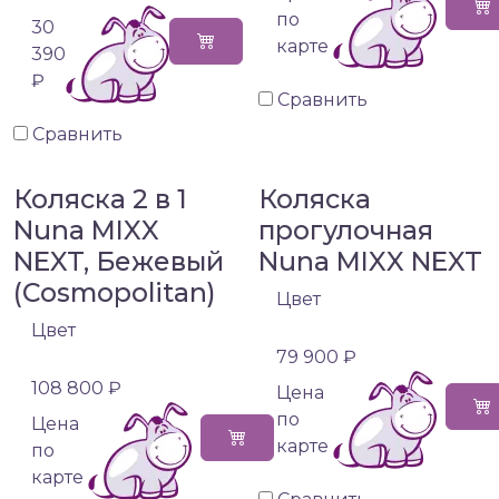
по
30
карте
390
₽
Сравнить
Сравнить
Коляска 2 в 1
Коляска
Nuna MIXX
прогулочная
NEXT, Бежевый
Nuna MIXX NEXT
(Cosmopolitan)
Цвет
Цвет
79 900 ₽
108 800 ₽
Цена
по
Цена
карте
по
карте