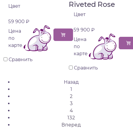
Riveted Rose
Цвет
Цвет
59 900 ₽
59 900 ₽
Цена
по
Цена
карте
по
карте
Сравнить
Сравнить
Назад
1
2
3
4
132
Вперед