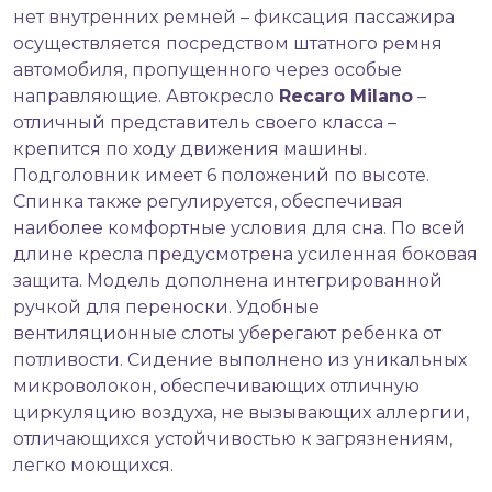
нет внутренних ремней – фиксация пассажира
осуществляется посредством штатного ремня
автомобиля, пропущенного через особые
направляющие. Автокресло
Recaro Milano
–
отличный представитель своего класса –
крепится по ходу движения машины.
Подголовник имеет 6 положений по высоте.
Спинка также регулируется, обеспечивая
наиболее комфортные условия для сна. По всей
длине кресла предусмотрена усиленная боковая
защита. Модель дополнена интегрированной
ручкой для переноски. Удобные
вентиляционные слоты уберегают ребенка от
потливости. Сидение выполнено из уникальных
микроволокон, обеспечивающих отличную
циркуляцию воздуха, не вызывающих аллергии,
отличающихся устойчивостью к загрязнениям,
легко моющихся.