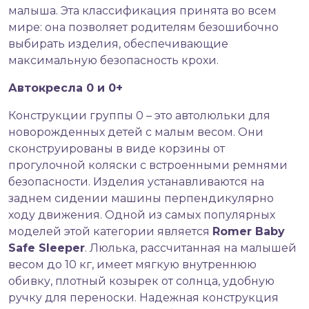
малыша. Эта классификация принята во всем
мире: она позволяет родителям безошибочно
выбирать изделия, обеспечивающие
максимальную безопасность крохи.
Автокресла 0 и 0+
Конструкции группы 0 – это автолюльки для
новорожденных детей с малым весом. Они
сконструированы в виде корзины от
прогулочной коляски с встроенными ремнями
безопасности. Изделия устанавливаются на
заднем сидении машины перпендикулярно
ходу движения. Одной из самых популярных
моделей этой категории является
Romer Baby
Safe Sleeper
. Люлька, рассчитанная на малышей
весом до 10 кг, имеет мягкую внутреннюю
обивку, плотный козырек от солнца, удобную
ручку для переноски. Надежная конструкция