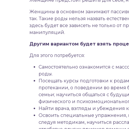
Женщине предстоит решить для себя, на 
Женщины в основном занимают пассивную
так. Такие роды нельзя назвать естестве
здесь будет все зависеть не только от 
манипуляций.
Другим вариантом будет взять проце
Для этого потребуется:
Самостоятельно ознакомится с масс
роды.
Посещать курсы подготовки к родам
протекании, о поведении во время 
семьи; научиться общаться с будущ
физического и психоэмоциональног
Найти врача, взгляды и убеждения 
Освоить специальные упражнения, 
следуя методикам, научиться рассла