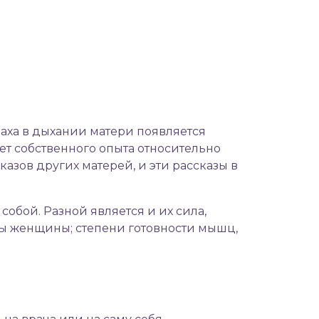
раха в дыхании матери появляется
еет собственного опыта относительно
азов других матерей, и эти рассказы в
бой. Разной является и их сила,
мы женщины; степени готовности мышц,