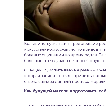
Большинству женщин
предстоящие ро
искусственность, сжатие, что приводит 
болевых ощущений во время родов. Ее п
большинстве случаев не способствуют 
Ощущения, испытываемые разными женщи
которая зависит от ряда причин: анат
отвечающих за данный процесс; моральн
Как будущей матери подготовить се