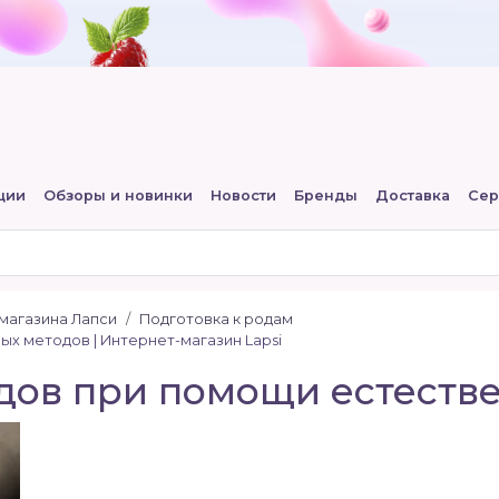
ции
Обзоры и новинки
Новости
Бренды
Доставка
Сер
-магазина Лапси
Подготовка к родам
х методов | Интернет-магазин Lapsi
дов при помощи естеств