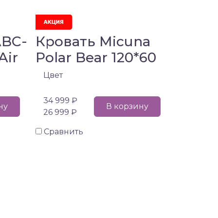
ABC-
Кровать Micuna
Air
Polar Bear 120*60
Цвет
34 999 ₽
ну
В корзину
26 999 ₽
Сравнить