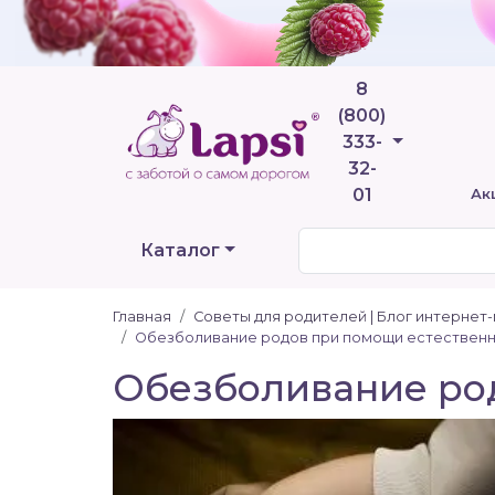
8
(800)
Телефоны
333-
32-
01
Ак
Каталог
Главная
Советы для родителей | Блог интернет
Обезболивание родов при помощи естественны
Обезболивание ро