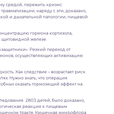
ему средой, пережить кризис
равматизации, наряду с эти, доказано,
ской и дыхательной патологии, пищевой
онцентрацию гормона кортизола,
в щитовидной железе.
защитники». Резкий переход от
рмонов, осуществляющих активизацию
кость. Как следствие – возрастает риск
ях. Нужно знать, что операция
обных оказать тормозящий эффект на
следования 2803 детей, было доказано,
ергическая реакция к пищевым
ишечном тракте. Кишечная микрофлора