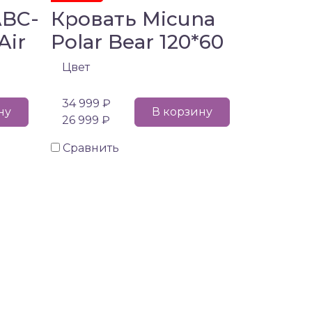
ABC-
Кровать Micuna
Air
Polar Bear 120*60
Цвет
34 999 ₽
ну
В корзину
26 999 ₽
Сравнить