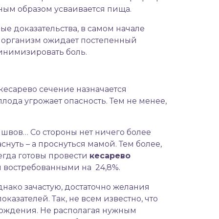
ным образом усваивается пища.
ые доказательства, в самом начале
, организм ожидает постепенный
минимизировать боль.
кесарево сечение назначается
ода угрожает опасность. Тем не менее,
, швов… Со стороны нет ничего более
снуть – а проснуться мамой. Тем более,
гда готовы провести
кесарево
ли востребованными на 24,8%.
днако зачастую, достаточно желания
зателей. Так, не всем известно, что
рождения. Не располагая нужным