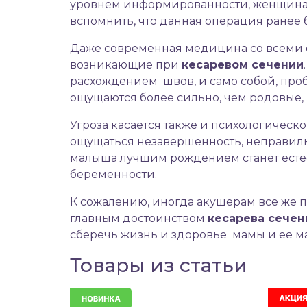
уровнем информированности, женщина 
вспомнить, что данная операция ранее 
Даже современная медицина со всеми 
возникающие при
кесаревом сечении
расхождением швов, и само собой, про
ощущаются более сильно, чем родовые, 
Угроза касается также и психологическо
ощущаться незавершенность, неправиль
малыша лучшим рождением станет естес
беременности.
К сожалению, иногда акушерам все же 
главным достоинством
кесарева сечен
сберечь жизнь и здоровье мамы и ее м
Товары из статьи