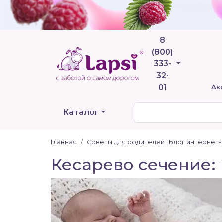
8
(800)
Телефоны
333-
32-
01
Ак
Каталог
Главная
Советы для родителей | Блог интернет
Кесарево сечение: