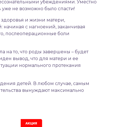
несознательными убеждениями. Уместно
 уже не возможно было спасти!
здоровья и жизни матери,
 начиная с нагноений, заканчивая
ого, послеоперационные боли
а на то, что роды завершены – будет
ден вывод, что для матери и ее
ситуации нормального протекания
дения детей. В любом случае, самым
оятельства вынуждают максимально