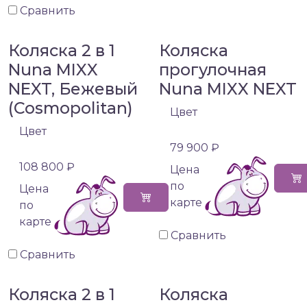
Сравнить
Коляска 2 в 1
Коляска
Nuna MIXX
прогулочная
NEXT, Бежевый
Nuna MIXX NEXT
(Cosmopolitan)
Цвет
Цвет
79 900 ₽
108 800 ₽
Цена
по
Цена
карте
по
карте
Сравнить
Сравнить
Коляска 2 в 1
Коляска