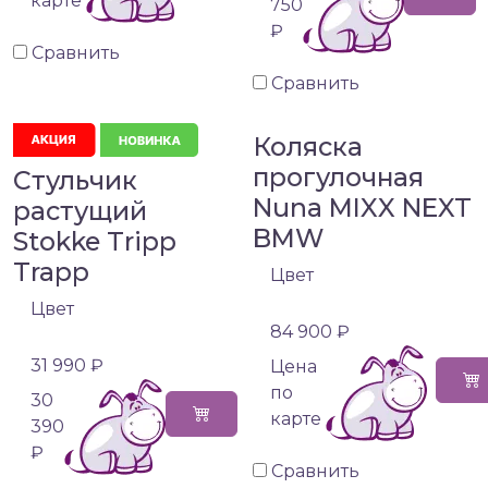
карте
750
₽
Сравнить
Сравнить
Коляска
прогулочная
Стульчик
Nuna MIXX NEXT
растущий
BMW
Stokke Tripp
Trapp
Цвет
Цвет
84 900 ₽
31 990 ₽
Цена
по
30
карте
390
₽
Сравнить