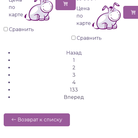
по
Цена
карте
по
карте
Сравнить
Сравнить
Назад
1
2
3
4
133
Вперед
Возврат к списку