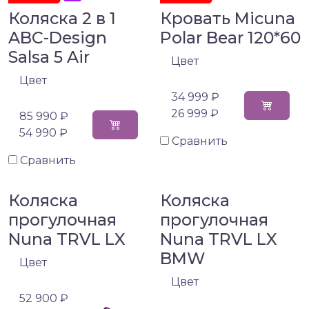
Коляска 2 в 1
Кровать Micuna
ABC-Design
Polar Bear 120*60
Salsa 5 Air
Цвет
Цвет
34 999 ₽
26 999 ₽
85 990 ₽
54 990 ₽
Сравнить
Сравнить
Коляска
Коляска
прогулочная
прогулочная
Nuna TRVL LX
Nuna TRVL LX
BMW
Цвет
Цвет
52 900 ₽