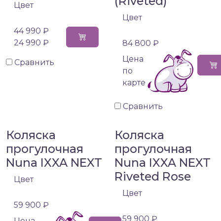
(Riveted)
Цвет
Цвет
44 990 ₽
24 990 ₽
84 800 ₽
Цена
Сравнить
по
карте
Сравнить
Коляска
Коляска
прогулочная
прогулочная
Nuna IXXA NEXT
Nuna IXXA NEXT
Riveted Rose
Цвет
Цвет
59 900 ₽
59 900 ₽
Цена