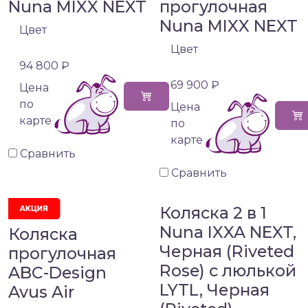
Nuna MIXX NEXT
прогулочная
Nuna MIXX NEXT
Цвет
Цвет
94 800 ₽
69 900 ₽
Цена
по
Цена
карте
по
карте
Сравнить
Сравнить
Коляска 2 в 1
Nuna IXXA NEXT,
Коляска
Черная (Riveted
прогулочная
Rose) с люлькой
ABC-Design
LYTL, Черная
Avus Air