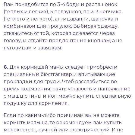
Вам понадобится по 3-4 боди и распашонок
(теплых и легких), 5 ползунков, по 2-3 чепчика
(теплого и легкого), антицарапки, шапочка и
комбинезон для прогулок. Выбирая одежду,
откажитесь от той, которая одевается через
голову, и отдайте предпочтение кнопкам, а не
пуговицам и завязкам.
6.
Для кормящей мамы следует приобрести
специальный бюстгальтер и впитывающие
прокладки для груди. Чтоб расслабиться во
время кормления, снять усталость и напряжение
с мышц спины и ног, можно купить специальную
подушку для кормления.
Если по каким-либо причинам вы не можете
кормить малыша, то рекомендуем вам
купить
молокоотсос
, ручной или электрический. И не