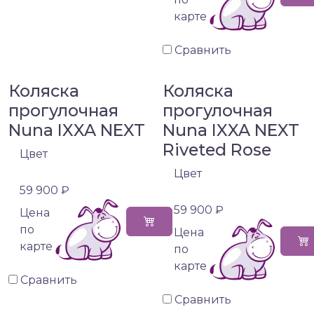
карте
Сравнить
Коляска
Коляска
прогулочная
прогулочная
Nuna IXXA NEXT
Nuna IXXA NEXT
Riveted Rose
Цвет
Цвет
59 900 ₽
59 900 ₽
Цена
по
Цена
карте
по
карте
Сравнить
Сравнить