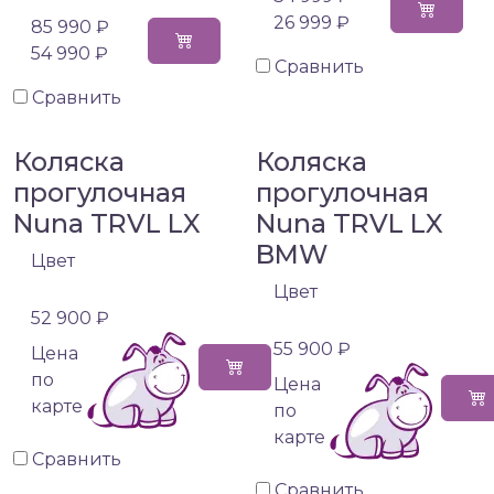
26 999 ₽
85 990 ₽
54 990 ₽
Сравнить
Сравнить
Коляска
Коляска
прогулочная
прогулочная
Nuna TRVL LX
Nuna TRVL LX
BMW
Цвет
Цвет
52 900 ₽
55 900 ₽
Цена
по
Цена
карте
по
карте
Сравнить
Сравнить