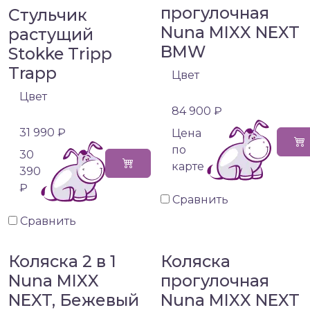
прогулочная
Стульчик
Nuna MIXX NEXT
растущий
BMW
Stokke Tripp
Trapp
Цвет
Цвет
84 900 ₽
31 990 ₽
Цена
по
30
карте
390
₽
Сравнить
Сравнить
Коляска 2 в 1
Коляска
Nuna MIXX
прогулочная
NEXT, Бежевый
Nuna MIXX NEXT