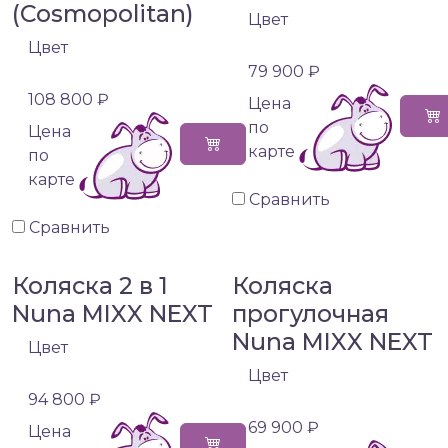
(Cosmopolitan)
Цвет
Цвет
79 900 ₽
108 800 ₽
Цена
по
Цена
карте
по
карте
Сравнить
Сравнить
Коляска 2 в 1
Коляска
Nuna MIXX NEXT
прогулочная
Nuna MIXX NEXT
Цвет
Цвет
94 800 ₽
69 900 ₽
Цена