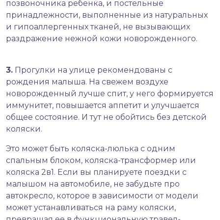
позвоночника ребенка, и постельные
принадлежности, выполненные из натуральных
и гипоаллергенных тканей, не вызывающих
раздражение нежной кожи новорожденного.
3.
Прогулки на улице рекомендованы с
рождения малыша. На свежем воздухе
новорожденный лучше спит, у него формируется
иммунитет, повышается аппетит и улучшается
общее состояние. И тут не обойтись без
детской
коляски
.
Это может быть коляска-люлька с одним
спальным блоком, коляска-трансформер или
коляска 2в1. Если вы планируете поездки с
малышом на автомобиле, не забудьте про
автокресло, которое в зависимости от модели
может устанавливаться на раму коляски,
превращая ее в функциональную травел-