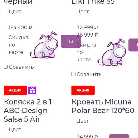
черный
Liki Trike S5
Цвет
Цвет
164 400 ₽
32 999 ₽
28 999 ₽
Cкидка
по
Cкидка
карте
по
карте
Сравнить
Сравнить
Коляска 2 в 1
Кровать Micuna
ABC-Design
Polar Bear 120*60
Salsa 5 Air
Цвет
Цвет
34 999 ₽