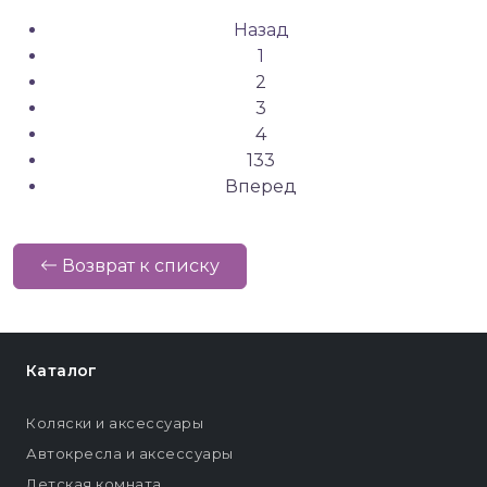
Назад
1
2
3
4
133
Вперед
Возврат к списку
Каталог
Коляски и аксессуары
Автокресла и аксессуары
Детская комната