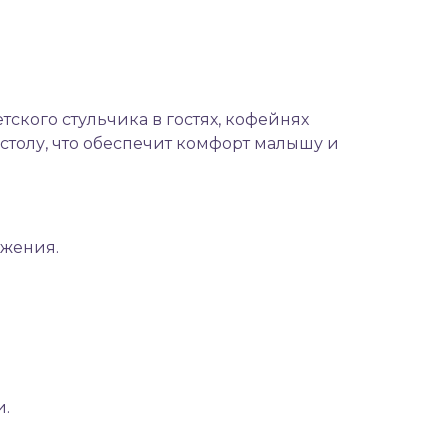
тского стульчика в гостях, кофейнях
столу, что обеспечит комфорт малышу и
ижения.
и.