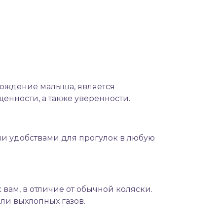
ахождение малыша, является
щенности, а также уверенности.
и удобствами для прогулок в любую
вам, в отличие от обычной коляски.
ли выхлопных газов.