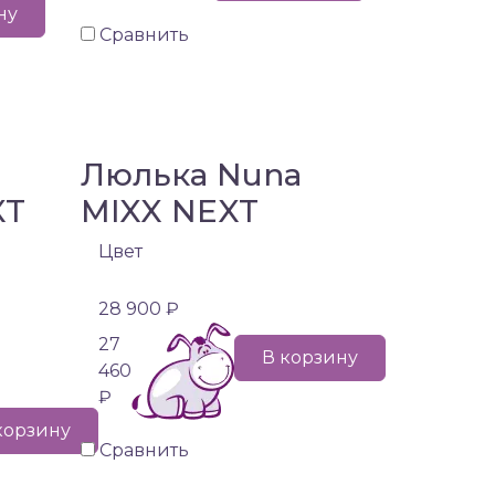
ну
Сравнить
Люлька Nuna
XT
MIXX NEXT
Цвет
28 900 ₽
27
В корзину
460
₽
корзину
Сравнить