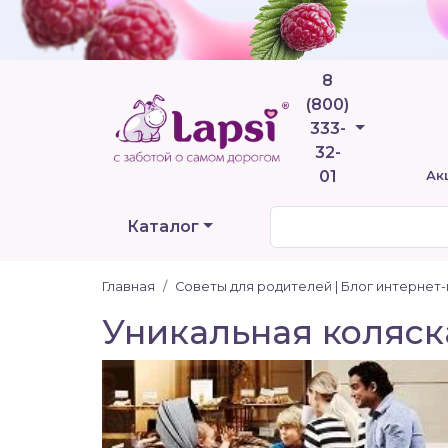
8
(800)
Телефоны
333-
32-
01
Ак
Каталог
Главная
Советы для родителей | Блог интернет
Уникальная коляска