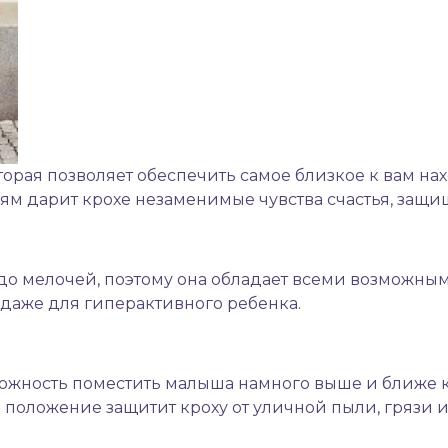
оторая позволяет обеспечить самое близкое к вам н
лям дарит крохе незаменимые чувства счастья, защи
о мелочей, поэтому она обладает всеми возможным
 даже для гиперактивного ребенка.
ожность поместить малыша намного выше и ближе к 
положение защитит кроху от уличной пыли, грязи и