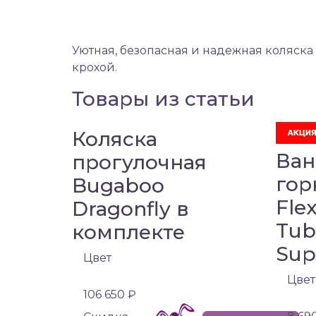
Уютная, безопасная и надежная коляска
крохой.
Товары из статьи
Коляска
Ван
прогулочная
гор
Bugaboo
Fle
Dragonfly в
Tub
комплекте
Sup
Цвет
Цвет
106 650 ₽