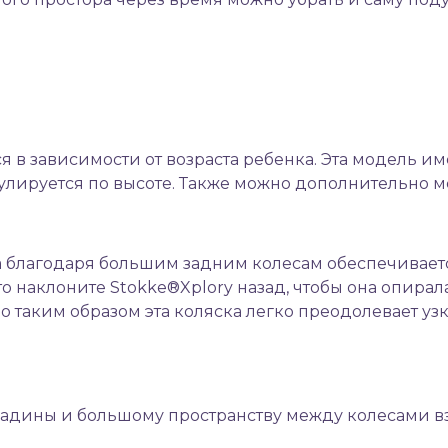
 в зависимости от возраста ребенка. Эта модель 
улируется по высоте. Также можно дополнительно ме
 а благодаря большим задним колесам обеспечивае
о наклоните Stokke®Xplory назад, чтобы она опирал
о таким образом эта коляска легко преодолевает уз
адины и большому пространству между колесами вз