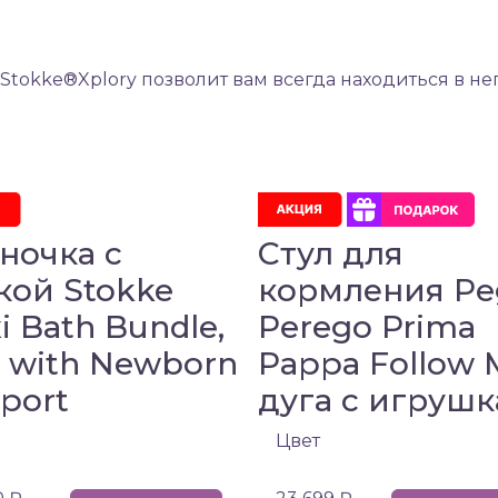
 Stokke®Xplory позволит вам всегда находиться в 
ночка с
Стул для
кой Stokke
кормления Pe
xi Bath Bundle,
Perego Prima
 with Newborn
Pappa Follow 
port
дуга с игруш
Цвет