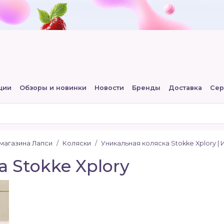
ции
Обзоры и новинки
Новости
Бренды
Доставка
Сер
-магазина Лапси
Коляски
Уникальная коляска Stokke Xplory |
 Stokke Xplory