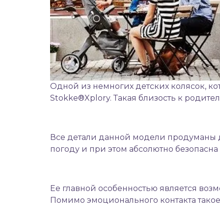
Одной из немногих
детских колясок
, к
Stokke®Xplory. Такая близость к родите
Все детали данной модели продуманы д
погоду и при этом абсолютно безопасна
Ее главной особенностью является возм
Помимо эмоционального контакта такое 