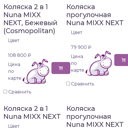
Коляска 2 в 1
Коляска
Nuna MIXX
прогулочная
NEXT, Бежевый
Nuna MIXX NEXT
(Cosmopolitan)
Цвет
Цвет
79 900 ₽
108 800 ₽
Цена
по
Цена
карте
по
карте
Сравнить
Сравнить
Коляска 2 в 1
Коляска
Nuna MIXX NEXT
прогулочная
Nuna MIXX NEXT
Цвет