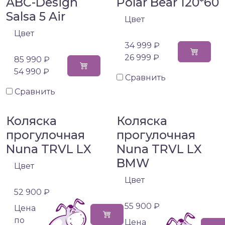
ABC-Design
Polar Bear 120*60
Salsa 5 Air
Цвет
Цвет
34 999 ₽
26 999 ₽
85 990 ₽
54 990 ₽
Сравнить
Сравнить
Коляска
Коляска
прогулочная
прогулочная
Nuna TRVL LX
Nuna TRVL LX
BMW
Цвет
Цвет
52 900 ₽
55 900 ₽
Цена
по
Цена