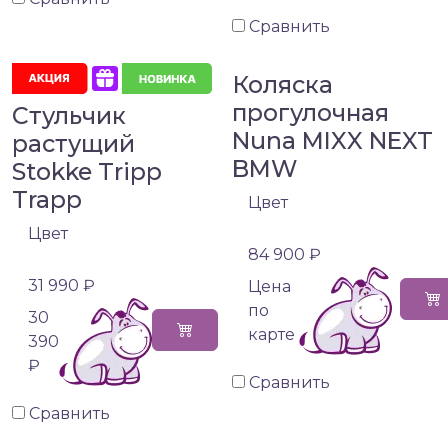
Сравнить
Коляска
прогулочная
Стульчик
Nuna MIXX NEXT
растущий
BMW
Stokke Tripp
Trapp
Цвет
Цвет
84 900 ₽
31 990 ₽
Цена
по
30
карте
390
₽
Сравнить
Сравнить