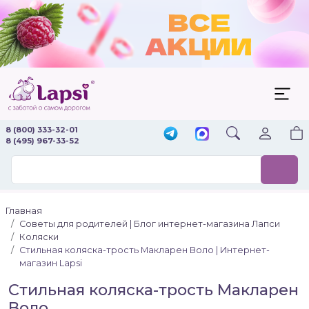
8 (800) 333-32-01
8 (495) 967-33-52
Главная
Советы для родителей | Блог интернет-магазина Лапси
Коляски
Стильная коляска-трость Макларен Воло | Интернет-
магазин Lapsi
Стильная коляска-трость Макларен
Воло