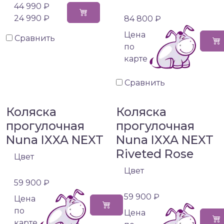
44 990 ₽
24 990 ₽
84 800 ₽
Цена
Сравнить
по
карте
Сравнить
Коляска
Коляска
прогулочная
прогулочная
Nuna IXXA NEXT
Nuna IXXA NEXT
Riveted Rose
Цвет
Цвет
59 900 ₽
59 900 ₽
Цена
по
Цена
карте