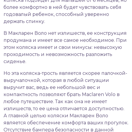
коляска подойдет для малышей от 6 месяцев, но
более комфортно в ней будет чувствовать себя
годовалый ребенок, способный уверенно
держать спинку.
В Макларен Воло нет излишеств, ее конструкция
продумана и имеет все самое необходимое. При
этом коляска имеет и свои минусы: невысокую
проходимость и невозможность разложить
сиденье.
Но эта коляска-трость является скорее палочкой-
выручалочкой, которая в любой ситуации
выручит вас, ведь ее небольшой вес и
компактность позволяют брать Maclaren Volo в
любое путешествие. Так как она не имеет
излишеств, то ее цена отличается доступностью.
А главной целью коляски Макларен Воло
является обеспечение комфорта ваших прогулок.
Отсутствие бампера безопасности в данной