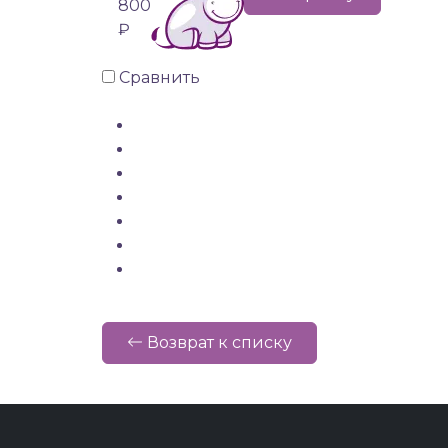
800
₽
Сравнить
Возврат к списку