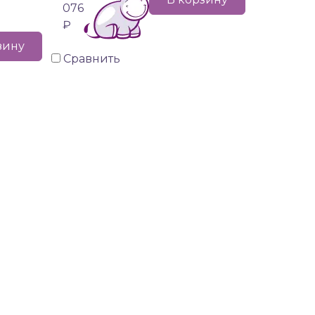
076
₽
зину
Сравнить