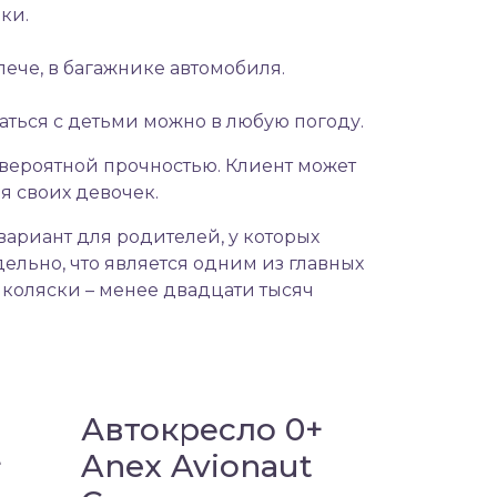
ки.
ече, в багажнике автомобиля.
ться с детьми можно в любую погоду.
евероятной прочностью. Клиент может
я своих девочек.
ариант для родителей, у которых
ельно, что является одним из главных
 коляски – менее двадцати тысяч
Автокресло 0+
+
Anex Avionaut