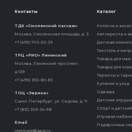
Контакты
Каталог
ТДК «Смоленский пассаж»
Коляски и аксе
Москва, Смоленская площадь, д. 3
Автокресла и а
+7 (499) 703-00-39
Детская комнат
Текстиль и мат
ТРЦ «РИО» Ленинский
Товары для мам
Москва, Ленинский проспект,
Товары для кор
д.109
Термосы и терм
+7 (499) 350-80-65
Купание и уход
Одежда
ТОЦ «Эврика»
Детские игрушк
Санкт-Петербург, ул. Седова, д. 11
Спорт и детски
+7 (812) 309-34-98
Игровая мебел
Email
Подарочные се
inetmag@lapsi.ru