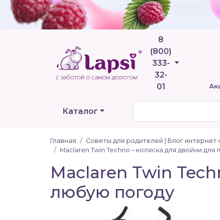
8
(800)
Телефоны
333-
32-
01
Ак
Каталог
Главная
Советы для родителей | Блог интернет
Maclaren Twin Techno – коляска для двойни для 
Maclaren Twin Tech
любую погоду