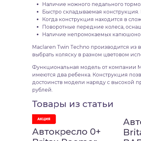
Наличие ножного педального тормоз
Быстро складываемая конструкция. К
Когда конструкция находится в сло
Поворотные передние колеса, осн
Наличие непромокаемых капюшонов 
Maclaren Twin Techno производится из
выбрать коляску в разном цветовом исп
Функциональная модель от компании Ma
имеются два ребенка. Конструкция позв
достоинств модели наряду с высокой пр
рублей.
Товары из статьи
Авт
Автокресло 0+
Bri