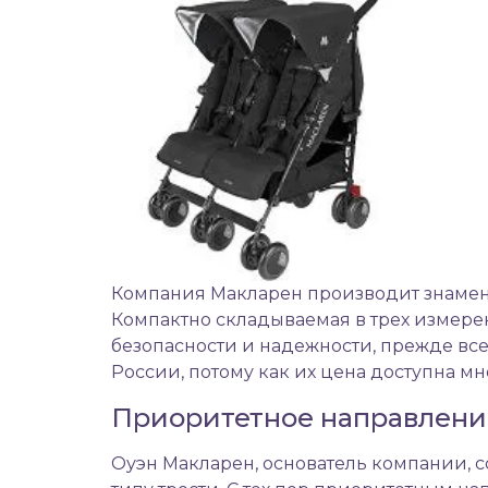
Компания Макларен производит знаме
Компактно складываемая в трех измере
безопасности и надежности, прежде все
России, потому как их цена доступна м
Приоритетное направлени
Оуэн Макларен, основатель компании,