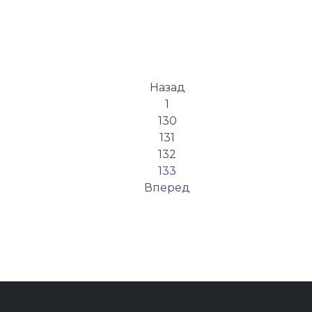
Назад
1
130
131
132
133
Вперед