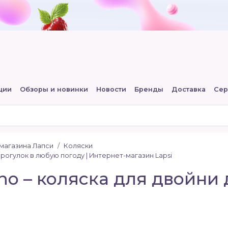
ции
Обзоры и новинки
Новости
Бренды
Доставка
Сер
-магазина Лапси
Коляски
прогулок в любую погоду | Интернет-магазин Lapsi
no – коляска для двойни 