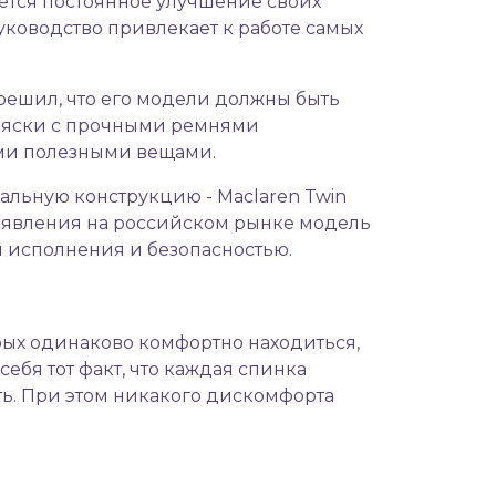
ется постоянное улучшение своих
уководство привлекает к работе самых
 решил, что его модели должны быть
ляски с прочными ремнями
ими полезными вещами.
альную конструкцию - Maclaren Twin
появления на российском рынке модель
м исполнения и безопасностью.
рых одинаково комфортно находиться,
ебя тот факт, что каждая спинка
ть. При этом никакого дискомфорта